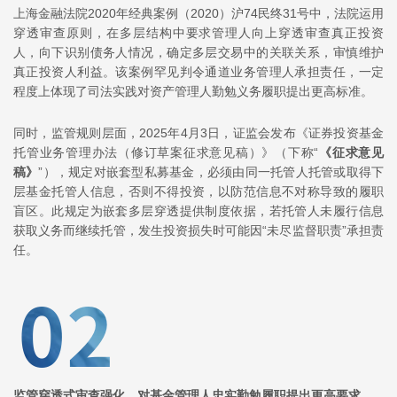
上海金融法院2020年经典案例（2020）沪74民终31号中，法院运用
穿透审查原则，在多层结构中要求管理人向上穿透审查真正投资
人，向下识别债务人情况，确定多层交易中的关联关系，审慎维护
真正投资人利益。该案例罕见判令通道业务管理人承担责任，一定
程度上体现了司法实践对资产管理人勤勉义务履职提出更高标准。
同时，监管规则层面，2025年4月3日，证监会发布《证券投资基金
托管业务管理办法（修订草案征求意见稿）》（下称“
《征求意见
稿》
”），规定对嵌套型私募基金，必须由同一托管人托管或取得下
层基金托管人信息，否则不得投资，以防范信息不对称导致的履职
盲区。此规定为嵌套多层穿透提供制度依据，若托管人未履行信息
获取义务而继续托管，发生投资损失时可能因“未尽监督职责”承担责
任。
监管穿透式审查强化，对基金管理人忠实勤勉履职提出更高要求