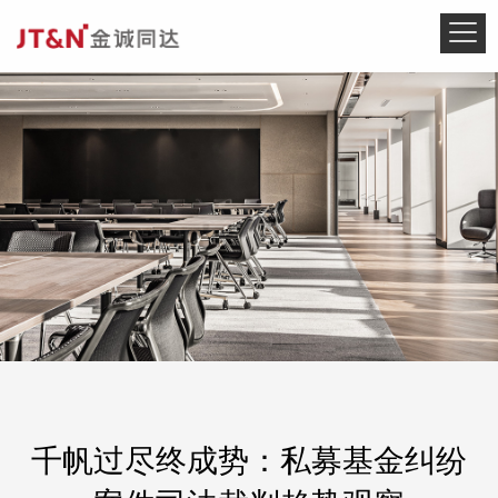
千帆过尽终成势：私募基金纠纷