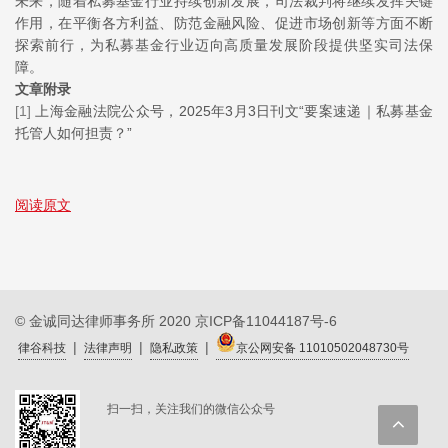
未来，随着私募基金行业持续创新发展，司法裁判将继续发挥关键
作用，在平衡各方利益、防范金融风险、促进市场创新等方面不断
探索前行，为私募基金行业迈向高质量发展阶段提供坚实司法保
障。
文章附录
[1]
上海金融法院公众号，2025年3月3日刊文“要案速递｜私募基金
托管人如何担责？”
阅读原文
© 金诚同达律师事务所 2020
京ICP备11044187号-6
|
|
|
律谷科技
法律声明
隐私政策
京公网安备 11010502048730号
扫一扫，关注我们的微信公众号