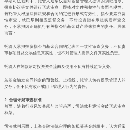
早期司法裁判中，托管人通常仅需对基金管理人提供的划款指令、
投资协议等文件进行形式审查，即核对文件完整性与表面合规性。
若托管人根据法律法规和合同约定进行形式有效性、指令要素齐备
性审查，就已尽到相应监督义务，不对投资指令承担实质审查义
务，不承担因正确执行有关指令给基金财产带来损失的责任。具体
而言：
托管人承担投资指令与基金合同约定表面一致性审查义务，不负责
审核项目及交易信息真实性，也不对管理人提供文件真实性负责。
托管人在划款后对投资资金流向及使用不负有持续监管义务。
若基金触发合同约定的预警线、止损线，托管人负有提示管理人的
义务，但不负有改正或阻止管理人行为的责任。
2.
合理怀疑审查标准
然而，随着行业风险暴露与监管趋严，司法裁判逐渐突破形式审查
框架。
司法裁判层面，上海金融法院审理的某私募基金纠纷中，认为通常