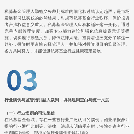
私募基金管理人勤勉义务裁判标准的细化和过错认定趋严，是市场
发展和司法实践的必然结果，对规范私募基金行业秩序、保护投资
者合法权益意义重大。私募基金管理人应积极适应这一变化，通过
完善内部管理制度、加强专业能力建设和强化信息披露意识等措
施，切实履行勤勉义务，降低法律风险。投资者也应充分了解这一
趋势，投资时更谨慎选择管理人，并加强对投资项目的监督管理。
各方共同努力，才能促进私募基金行业健康稳定发展。
行业惯例与监管指引融入裁判，填补规则空白与统一尺度
（一）
行业惯例的司法采信
在私募基金领域，存在一些被行业广泛认可的惯例，如业绩报酬计
提的行业通行比例等。法律、法规未明确规定时，法院会参考行业
惯例解决纠纷，积极采信行业惯例来解决纠纷。