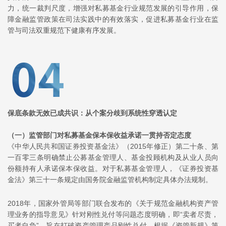
力，统一裁判尺度，增强对私募基金行业规范发展的引导作用，保
障金融监管政策在司法实践中的有效落实，促进私募基金行业在监
管与司法双重规范下健康有序发展。
保底条款无效已成共识：从个案分歧到系统性穿透认定
（一）
监管部门对私募基金保本保收益承诺一贯持否定态度
《中华人民共和国证券投资基金法》（2015年修正）第二十条、第
一百零三条明确禁止公募基金管理人、基金投顾机构及从业人员向
份额持有人承诺保本保收益。对于私募基金管理人，《证券投资基
金法》第三十一条规定由国务院金融监管机构制定具体办法规制。
2018年，国家外管局等部门联合发布的《关于规范金融机构资产管
理业务的指导意见》针对
刚性兑付
等问题态度明确，即“卖者尽责，
买者自负”，旨在打破资产管理产品刚性兑付。根据《
资管新规
》第