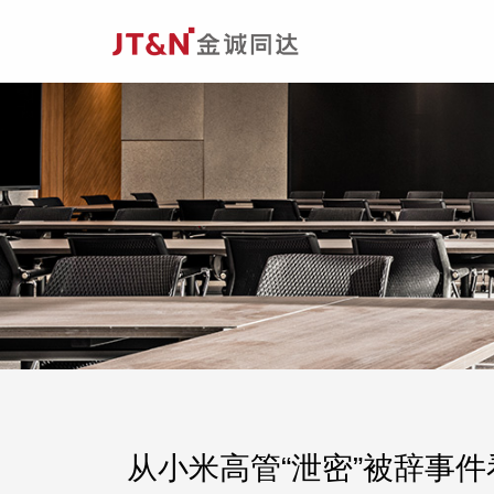
从小米高管“泄密”被辞事