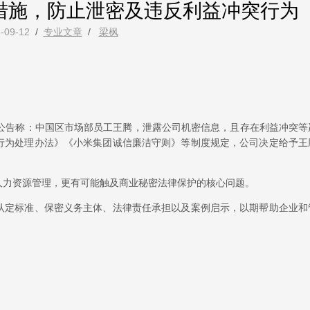
措施，防止泄密及违反利益冲突行为
-09-12
/
专业文章
/
梁枫
部公告称：中国区市场部员工王腾，泄露公司机密信息，且存在利益冲突等
行为处理办法》《小米集团诚信廉洁守则》等制度规定，公司决定给予王
人力资源管理，更有可能触及商业秘密法律保护的核心问题。
认定标准、保密义务主体、法律责任承担以及案例启示，以期帮助企业和