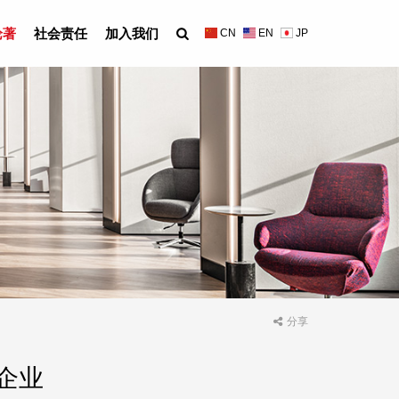
论著
社会责任
加入我们
CN
EN
JP
分享
企业