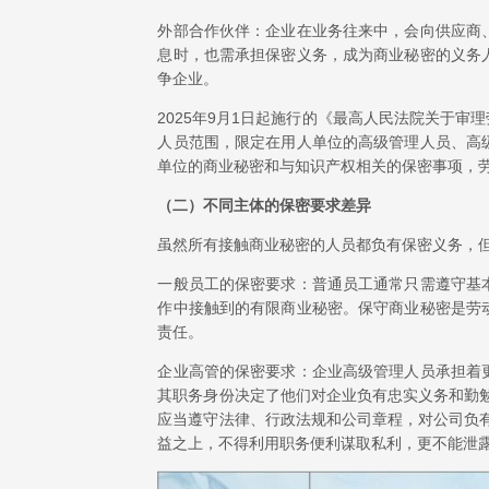
外部合作伙伴：企业在业务往来中，会向供应商
息时，也需承担保密义务，成为商业秘密的义务
争企业。
2025年9月1日起施行的《最高人民法院关于
人员范围，限定在用人单位的高级管理人员、高
单位的商业秘密和与知识产权相关的保密事项，
（二）不同主体的保密要求差异
虽然所有接触商业秘密的人员都负有保密义务，
一般员工的保密要求：普通员工通常只需遵守基
作中接触到的有限商业秘密。保守商业秘密是劳
责任。
企业高管的保密要求：企业高级管理人员承担着
其职务身份决定了他们对企业负有忠实义务和勤
应当遵守法律、行政法规和公司章程，对公司负
益之上，不得利用职务便利谋取私利，更不能泄