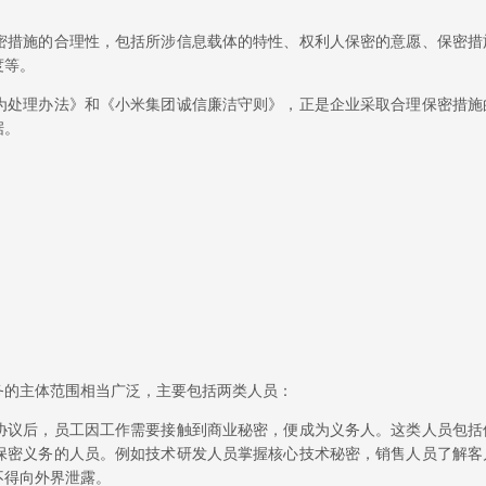
密措施的合理性，包括所涉信息载体的特性、权利人保密的意愿、保密措
度等。
为处理办法》和《小米集团诚信廉洁守则》，正是企业采取合理保密措施
据。
务的主体范围相当广泛，主要包括两类人员：
协议后，员工因工作需要接触到商业秘密，便成为义务人。这类人员包括
保密义务的人员。例如技术研发人员掌握核心技术秘密，销售人员了解客
不得向外界泄露。