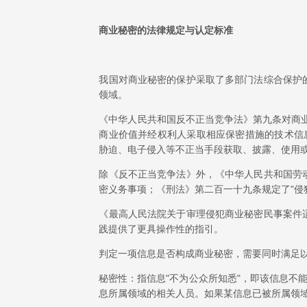
商业秘密的法律规定与认定标准
我国对商业秘密的保护采取了多部门法综合保护
领域。
《中华人民共和国反不正当竞争法》第九条对商
商业价值并经权利人采取相应保密措施的技术信
胁迫、电子侵入等不正当手段获取、披露、使用
除《反不正当竞争法》外，《中华人民共和国劳
密义务事项；《刑法》第二百一十九条规定了"侵
《最高人民法院关于审理侵犯商业秘密民事案件
践提供了更具操作性的指引。
判定一项信息是否构成商业秘密，需要同时满足
秘密性：指信息"不为公众所知悉"，即该信息不
息所属领域的相关人员。如果某信息已被所属领