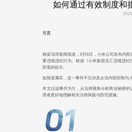
如何通过有效制度和
2025
引言
根据澎湃新闻报道，9月8日，小米公司发布内
重违规违纪行为。根据《小米集团员工违规违纪
辞退的处分。
如报道属实，这一事件不仅涉及企业内部控制与
本文以该事件为引，从法律视角分析商业秘密的
理者更好地理解相关法律风险与防范措施。