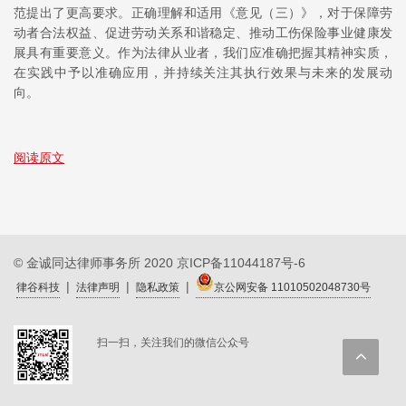
范提出了更高要求。正确理解和适用《意见（三）》，对于保障劳
动者合法权益、促进劳动关系和谐稳定、推动工伤保险事业健康发
展具有重要意义。作为法律从业者，我们应准确把握其精神实质，
在实践中予以准确应用，并持续关注其执行效果与未来的发展动
向。
阅读原文
© 金诚同达律师事务所 2020
京ICP备11044187号-6
|
|
|
律谷科技
法律声明
隐私政策
京公网安备 11010502048730号
扫一扫，关注我们的微信公众号