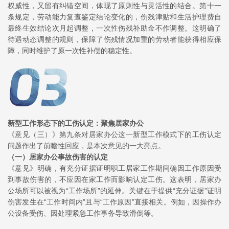
权威性，又留有纠错空间，体现了原则性与灵活性的结合。第十一
条规定，劳动能力复查鉴定结论变化的，伤残津贴和生活护理费自
最终生效结论次月起调整，
一次性伤残补助金
不作调整。这明确了
待遇动态调整的规则，保障了伤残情况加重的劳动者能获得相应保
障，同时维护了原一次性补偿的稳定性。
新型工作形态下的工伤认定：聚焦居家办公
《意见（三）》第九条对居家办公这一新型工作模式下的工伤认定
问题作出了前瞻性回应，是本次意见的一大亮点。
（一）
居家办公事故伤害的认定
《意见》明确，有充分证据证明职工居家工作期间确因工作原因受
到事故伤害的，不应因在家工作而影响认定工伤。这表明，居家办
公场所可以被视为“工作场所”的延伸。关键在于提供“充分证据”证明
伤害发生在“工作时间内”且与“工作原因”直接相关。例如，因操作办
公设备受伤、因处理紧急工作事务导致滑倒等。