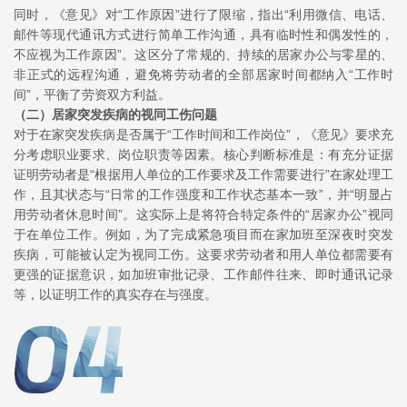
同时，《意见》对“工作原因”进行了限缩，指出“利用微信、电话、
邮件等现代通讯方式进行简单工作沟通，具有临时性和偶发性的，
不应视为工作原因”。这区分了常规的、持续的居家办公与零星的、
非正式的远程沟通，避免将劳动者的全部居家时间都纳入“工作时
间”，平衡了劳资双方利益。
（二）
居家突发疾病的视同工伤问题
对于在家突发疾病是否属于“工作时间和工作岗位”，《意见》要求充
分考虑职业要求、岗位职责等因素。核心判断标准是：有充分证据
证明劳动者是“根据用人单位的工作要求及工作需要进行”在家处理工
作，且其状态与“日常的工作强度和工作状态基本一致”，并“明显占
用劳动者休息时间”。这实际上是将符合特定条件的“居家办公”视同
于在单位工作。例如，为了完成紧急项目而在家加班至深夜时突发
疾病，可能被认定为视同工伤。这要求劳动者和用人单位都需要有
更强的证据意识，如加班审批记录、工作邮件往来、即时通讯记录
等，以证明工作的真实存在与强度。