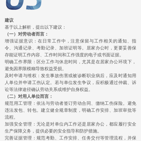
建议
基于以上解析，提出以下建议：
（一）对劳动者而言：
增强证据意识：在日常工作中，注意保留与工作相关的通知、指
令、沟通记录、考勤记录、加班证明等。居家办公时，更要妥善保
存能证明工作内容、工作时间和工作强度的电子或书面证据。
明确工作界限：区分工作与休息时间，尤其是在居家办公环境下，
避免因界限模糊导致权益受损。
及时申请与维权：发生事故伤害或被诊断职业病后，应及时通知用
人单位并申请工伤认定。若与单位发生争议，应积极通过仲裁、诉
讼等法律途径确认劳动关系或维护自身权益。
（二）对用人单位而言：
规范用工管理：依法与劳动者签订劳动合同、缴纳工伤保险。避免
违法发包、转包。建立健全规章制度，明确工作安排、加班审批等
流程。
加强安全管理：无论是对单位内工作还是居家办公，都应履行安全
生产保障义务，提供必要的安全指导和防护措施。
完善证据管理：规范考勤、工作安排、任务交付等管理流程，并保