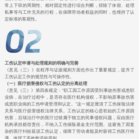
常上下班的周期性、相对固定性进行综合判断，排除了休假、处理
私事等与工作无关的行程，在保障劳动者权益的同时，也维持了认
定标准的客观性。
工伤认定申请与处理规则的明确与完善
《意见（三）》在程序与证据规则方面也作出了重要规定，提升了
工伤认定工作的规范性与可操作性。
（一）
医疗损害侵权与工伤认定的分离处理
《意见（三）》第四条规定：“职工因工作原因受到事故伤害或患职
业病，在治疗过程中，是否存在医疗机构侵权，不影响原事故伤害
或患职业病的工伤申请受理和认定。”这一规定厘清了工伤保险法律
关系与医疗损害侵权法律关系。工伤认定的核心是初始的工作原因
伤害，后续治疗中的医疗过错属于独立的民事侵权问题，应由医疗
机构承担赔偿责任，不纳入工伤保险基金支付范围。这避免了因复
杂的医疗纠纷延误工伤认定，保障了劳动者能及时获得工伤医疗待
遇，体现了高效救济的原则。