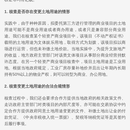
1. 核查是否存在变更土地用途的情形
实践中，由于种种原因，拟委托第三方进行管理的商业项目的土地
用途可能不是商业用途或者商办用途，或者只是兼容部分商业用
途。我们在核查某个轻资产商业项目中，该项目《不动产权证书》
载明的土地用途为文体娱乐用地，取得方式为划拨，该项目拟以商
场进行运营，但也未补缴土地价款。当地实操中，为提升文旅地产
的收益，地方政府主管部门对该类文体项目从事部分商业经营持默
许态度。在另一个轻资产商业项目核查中，项目土地用途是工业用
地。根据当地政府规定，工业厂房存量补地价并且出让年期内长期
持有50%以上的物业产权，则可以转型为商业、办公用地。
2. 核查变更土地用途的合法合规情形
核查过程中，我们还会要求合作方提供当地政府的相关政策文件、
走访政府主管部门对类项目的内部尺度等。亦可能在交易协议中约
定合作方提供政府同意土地用途变更的文件、补缴土地出让金的付
款凭证、《中央非税收入统一票据》、契税等纳税凭证等是其签约
后履行事项。