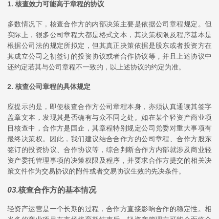
1. 核查效力可能高于章程的协议
多数情况下，核查合作方的内部决策主要是依据公司章程规定。但
实际上，很多公司章程大都是格式文本，其决策权限及程序基本是
根据公司法的规定所拟定，但其真正决策依据是股东或者投资方在
其成立公司之初签订的投资协议或者合作协议等，并且上述协议中
还约定若其与公司章程不一致的，以上述协议的约定为准。
2. 核查公司章程的具体规定
应提示的是，即使核查合作方公司章程本身，亦须认真通读其签字
盖章文本，发现其是否确有与众不同之处。如在某个轻资产商业项
目核查中，合作方是国企，其章程特别规定公司党委对重大事项有
最终决策权。因此，我们建议结合合作方的公司章程、合作方股东
签订的投资协议、合作协议等，综合判断合作方内部就涉及商业轻
资产委托管理事项的决策权限及程序，并要求合作方提交的相关决
策文件作为交易协议的附件或者交易协议生效的先决条件。
03
.
核查合作方的基本情况
轻资产运营是一个长期的过程，合作方直接影响合作的稳定性。相