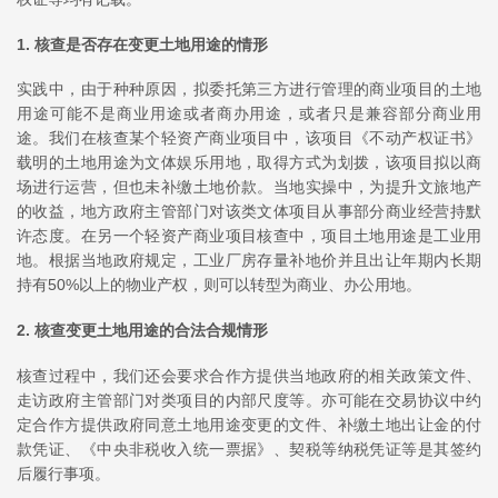
1. 核查是否存在变更土地用途的情形
实践中，由于种种原因，拟委托第三方进行管理的商业项目的土地
用途可能不是商业用途或者商办用途，或者只是兼容部分商业用
途。我们在核查某个轻资产商业项目中，该项目《不动产权证书》
载明的土地用途为文体娱乐用地，取得方式为划拨，该项目拟以商
场进行运营，但也未补缴土地价款。当地实操中，为提升文旅地产
的收益，地方政府主管部门对该类文体项目从事部分商业经营持默
许态度。在另一个轻资产商业项目核查中，项目土地用途是工业用
地。根据当地政府规定，工业厂房存量补地价并且出让年期内长期
持有50%以上的物业产权，则可以转型为商业、办公用地。
2. 核查变更土地用途的合法合规情形
核查过程中，我们还会要求合作方提供当地政府的相关政策文件、
走访政府主管部门对类项目的内部尺度等。亦可能在交易协议中约
定合作方提供政府同意土地用途变更的文件、补缴土地出让金的付
款凭证、《中央非税收入统一票据》、契税等纳税凭证等是其签约
后履行事项。