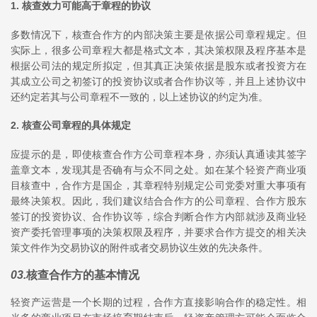
1. 核查效力可能高于章程的协议
多数情况下，核查合作方的内部决策主要是依据公司章程规定。但
实际上，很多公司章程大都是格式文本，其决策权限及程序基本是
根据公司法的规定所拟定，但其真正决策依据是股东或者投资方在
其成立公司之初签订的投资协议或者合作协议等，并且上述协议中
还约定若其与公司章程不一致的，以上述协议的约定为准。
2. 核查公司章程的具体规定
应提示的是，即使核查合作方公司章程本身，亦须认真通读其签字
盖章文本，发现其是否确有与众不同之处。如在某个轻资产商业项
目核查中，合作方是国企，其章程特别规定公司党委对重大事项有
最终决策权。因此，我们建议结合合作方的公司章程、合作方股东
签订的投资协议、合作协议等，综合判断合作方内部就涉及商业轻
资产委托管理事项的决策权限及程序，并要求合作方提交的相关决
策文件作为交易协议的附件或者交易协议生效的先决条件。
03
.
核查合作方的基本情况
轻资产运营是一个长期的过程，合作方直接影响合作的稳定性。相