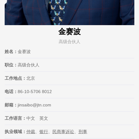
金赛波
高级合伙人
姓名：
金赛波
职位：
高级合伙人
工作地点：
北京
电话：
86-10-5706 8012
邮箱：
jinsaibo@jtn.com
工作语言：
中文 英文
执业领域：
仲裁
、
银行
、
民商事诉讼
、
刑事