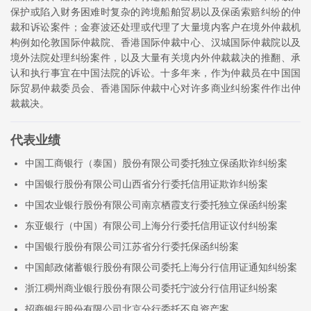
保护或陷入财务困难时复杂的跨境船舶贸易以及保函索赔纠纷的仲
裁和诉讼案件；金赛波还处理或代理了大量境内客户在境外仲裁机
构例如伦敦国际仲裁院、香港国际仲裁中心、汉城国际仲裁院以及
境外法院处理纠纷案件，以及大量有关境内外仲裁裁决的推翻、承
认和执行事宜在中国法院的诉讼。十多年来，作为仲裁员在中国国
际贸易仲裁委员会、香港国际仲裁中心对许多商业纠纷案件作出仲
裁裁决。
代表业绩
中国工商银行（泰国）股份有限公司委托独立保函欺诈纠纷案
中国银行股份有限公司山西省分行委托信用证欺诈纠纷案
中国农业银行股份有限公司南京栖霞支行委托独立保函纠纷案
东亚银行（中国）有限公司上海分行委托信用证议付纠纷案
中国银行股份有限公司江苏省分行委托保函纠纷案
中国邮政储蓄银行股份有限公司委托上海分行信用证通知纠纷案
浙江稠州商业银行股份有限公司委托宁波分行信用证纠纷案
招商银行股份有限公司北京分行委托不良资产案