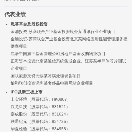
代表业绩
私募基金及股权投资
金浦投资-苏商联合产业基金投资境外某通讯行业企业项目
金浦投资-苏商联合产业基金投资北京某网络应用性能管理服务提
供商项目
易居中国旗下基金管理公司房地产基金收购物业项目
正海资本投资北京某通信系统集成企业、江苏某半导体芯片测试
企业项目
国联浚源投资无锡某薄膜处理设备项目
怡和联创投资深圳某奢侈品电商网站企业项目
IPO及新三板上市
上实环境（股票代码：HK0807）
汉龙科技（股票代码：831521）
嘉成股份（股票代码：831624）
联通纪元（股票代码：834725）
华夏检验（股票代码：834958）