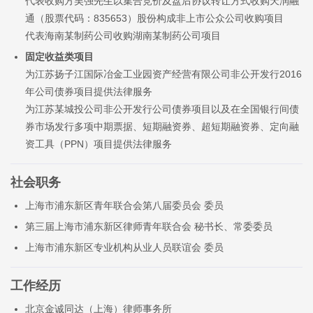
代表收购方吴强先生以集合竞价及盘后协议转让方式收购天润融
通（股票代码：835653）股份构成非上市公众公司收购项目
代表海南某制药公司收购湖南某制药公司项目
固定收益类项目
为江苏扬子江国际冶金工业园资产经营有限公司非公开发行2016
年公司债券项目提供法律服务
为江苏某城投公司非公开发行公司债券项目以及在全国银行间债
券市场发行多项中期票据、短期融资券、超短期融资券、定向融
资工具（PPN）项目提供法律服务
社会职务
上海市浦东新区青年联合会第八届委员会 委员
第三届上海市浦东新区律师青年联合会 秘书长、常委委员
上海市浦东新区专业机构从业人员联谊会 委员
工作经历
北京金诚同达（上海）律师事务所