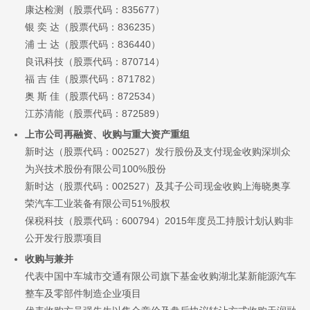
康达检测（股票代码：835677）
银 奕 达（股票代码：836235）
浦 士 达（股票代码：836440）
良讯科技（股票代码：870714）
福 吉 佳（股票代码：871782）
奥 斯 佳（股票代码：872534）
江苏清能（股票代码：872589）
上市公司再融资、收购与重大资产重组
新时达（股票代码：002527）发行股份及支付现金收购深圳众
为兴技术股份有限公司100%股份
新时达（股票代码：002527）及其子公司现金收购上海晓奥享
荣汽车工业装备有限公司51%股权
保税科技（股票代码：600794）2015年度员工持股计划认购非
公开发行股票项目
收购与兼并
代表中国中车城市交通有限公司旗下基金收购湖北某新能源汽车
整车及零部件制造企业项目