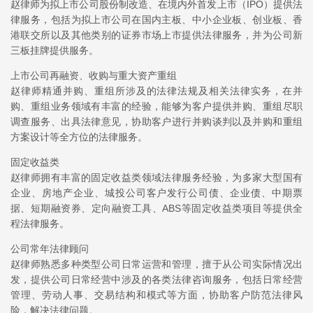
赵律师为拟上市公司股份制改造、在境内外首发上市（IPO）提供法
律服务，包括为拟上市公司在国内主板、中小企业板、创业板、香
港联交所以及其他类别的证券市场上市提供法律服务，并为公司新
三板挂牌提供服务。
上市公司再融资、收购与重大资产重组
赵律师精通并购、重组所涉及的法律法规及相关法律实务，在并
购、重组业务领域有丰富的经验，能够为客户提供并购、重组尽职
调查服务、出具法律意见，协助客户进行并购谈判以及并购和重组
方案设计等全方位的法律服务。
固定收益类
赵律师拥有丰富的固定收益类领域法律服务经验，为多家大型国有
企业、房地产企业、城投公司客户发行公司债、企业债、中期票
据、短期融资券、定向融资工具、ABS等固定收益类项目等提供全
程法律服务。
公司常年法律顾问
赵律师熟悉多种类型公司日常运营和管理，擅于从公司实际情况出
发，提供公司日常经营中涉及的各类法律咨询服务，包括日常经营
管理、劳动人事、交易结构和模式等方面，协助客户防范法律风
险，解决法律问题。