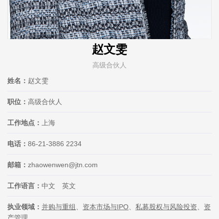
赵文雯
高级合伙人
姓名：
赵文雯
职位：
高级合伙人
工作地点：
上海
电话：
86-21-3886 2234
邮箱：
zhaowenwen@jtn.com
工作语言：
中文 英文
执业领域：
并购与重组
、
资本市场与IPO
、
私募股权与风险投资
、
资
产管理