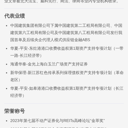
业文章被北大法宝、威科先行、商法、律商等业内专业机构收录。
代表业绩
中国建筑集团有限公司下属中国建筑第二工程局有限公司、中国
建筑第六工程局有限公司及中国建筑第八工程局有限公司发行我
国首单及后续央企代理人模式供应链金融ABS
华夏-平安-东灶港港口收费收益权第1期资产支持专项计划（一带
一路-长江经济带）
海通华泰-金光上海白玉兰广场资产支持证券
新华保理-新江苏红色传承系列保理债权资产支持专项计划（革命
老区）
华夏-平安-如皋港港口收费收益权第1期资产支持专项计划（长江
经济带）
荣誉称号
2023年第七届不动产证券化与REITs高峰论坛“金萃奖”