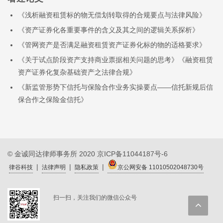
《浅析融资租赁标的物无偿划转取得的合规要点与法律风险》
《资产证券化各重要事件的含义及其之间的逻辑关系探析》
《管网资产是否满足融资租赁资产证券化标的物的适格要求》
《关于试点阶段资产支持商业票据相关问题的思考》《融资租赁
资产证券化复杂基础资产之法律合规》
《新监管形势下信托与保险合作业务实操要点——信托新规后信
保合作之保险金信托》
© 金诚同达律师事务所 2020
京ICP备11044187号-6
|
|
|
律谷科技
法律声明
隐私政策
京公网安备 11010502048730号
扫一扫，关注我们的微信公众号