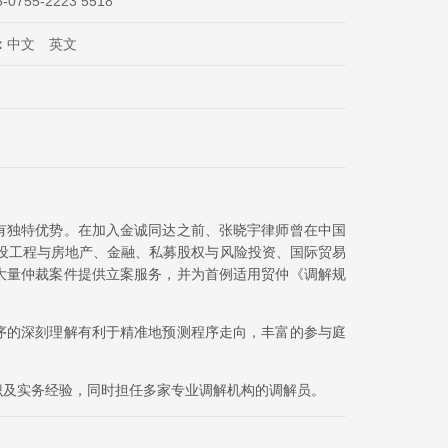
6-0755-2223 5518
：
中文 英文
有独特优势。在加入金诚同达之前、张晓宇律师曾在中国
建设工程与房地产、金融、私募股权与风险投资、国际贸易
大量仲裁案件提供立案服务，并为首例适用贸仲《调解规
序的深刻理解有利于精准地预测程序走向，丰富的参与庭
识及实务经验，同时担任多家专业调解机构的调解员。