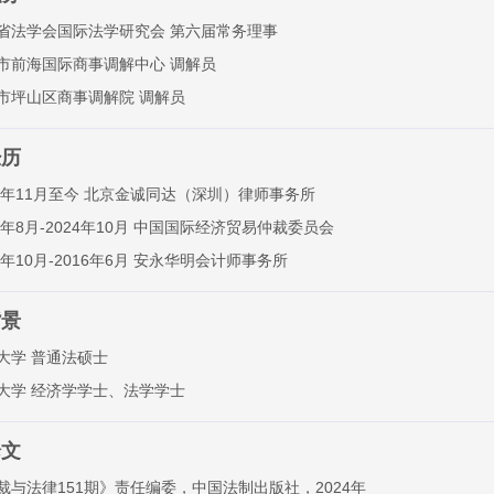
省法学会国际法学研究会 第六届常务理事
市前海国际商事调解中心 调解员
市坪山区商事调解院 调解员
经历
24年11月至今 北京金诚同达（深圳）律师事务所
17年8月-2024年10月 中国国际经济贸易仲裁委员会
15年10月-2016年6月 安永华明会计师事务所
背景
大学 普通法硕士
大学 经济学学士、法学学士
论文
裁与法律151期》责任编委，中国法制出版社，2024年