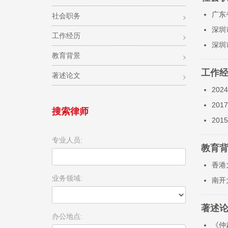
广东
社会职务
深圳
工作经历
深圳
教育背景
工作
著述论文
20
20
搜索律师
20
专业人员:
教育
香港
业务领域:
南开
著述
办公地点:
《仲