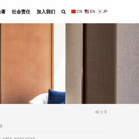
论著
社会责任
加入我们
CN
EN
JP
分享
问