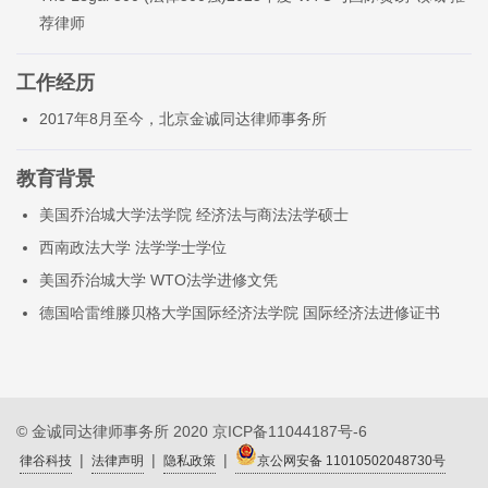
荐律师
工作经历
2017年8月至今，北京金诚同达律师事务所
教育背景
美国乔治城大学法学院 经济法与商法法学硕士
西南政法大学 法学学士学位
美国乔治城大学 WTO法学进修文凭
德国哈雷维滕贝格大学国际经济法学院 国际经济法进修证书
© 金诚同达律师事务所 2020
京ICP备11044187号-6
|
|
|
律谷科技
法律声明
隐私政策
京公网安备 11010502048730号