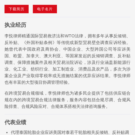
下载简历
电子名片
执业经历
李悦律师精通国际贸易救济法和WTO法律，拥有多年从事反倾销、
反补贴、《外国补贴条例》等传统或新型贸易壁垒调查应诉经验。
她曾代表中国政府及商协会、中国企业、大型跨国公司等应诉美
国、欧盟、加拿大、澳大利亚、等国家发起的反倾销调查、反补贴
调查、保障措施案件及相关贸易法院诉讼，涉及行业涵盖新能源行
业、化工业、纺织行业、加工制造业、消费品及农产品，多次为涉
案企业及产业取得零税率或无措施结案的优异应诉结果。李悦律师
也有丰富的大型项目协调管理经验。
在跨境贸易合规领域，李悦律师也为诸多民企提供了包括供应链合
规在内的跨境贸易合规法律服务，服务内容包括合规尽调、合规风
险排查、合规风险应对、合规体系搭相关法律咨询服务。
代表业绩
代理泰国轮胎企业应诉美国对泰若干轮胎相关反倾销、反补贴调