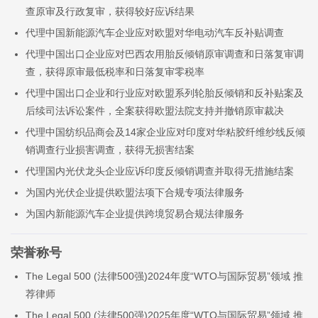
查原审及行政复审，获得较好应诉结果
代理中国新能源汽车企业应对欧盟对华电动汽车反补贴调查
代理中国出口企业应对巴西农用胎反倾销原审调查和日落复审调
查，获得原审最低税率和日落复审零税率
代理中国出口企业和行业应对欧盟系列轮胎反倾销和反补贴案及
后续司法诉讼案件，全案获得欧盟法院支持并撤销原审裁决
代理中国纺织品商会及14家企业应对印度对华粘胶纤维纱线反倾
销调查行业损害调查，获得无损害结案
代理国内光伏龙头企业应诉印度反倾销调查并取得无措施结案
为国内光伏企业提供欧盟法项下合规专项法律服务
为国内新能源汽车企业提供跨境贸易合规法律服务
荣誉称号
The Legal 500 (法律500强)2024年度“WTO与国际贸易”领域 推
荐律师
The Legal 500 (法律500强)2025年度“WTO与国际贸易”领域 推