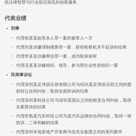
统法律智慧与行业前沿洞见的创新服务。
代表业绩
刑事
代理侯某某故意杀人罪一案的被害人一方
代理刘某涉嫌强制猥亵罪一案，获得检察机关不起诉的结果
代理李某某涉嫌帮信罪一案，成功取保候审
代理丑某某涉嫌组织、领导、参与黑社会性质组织一案
民商事诉讼
代理深圳某足球俱乐部有限公司与绍兴某足球俱乐部之间的股
权转让合同纠纷，取得全面胜诉的结果
代理深圳某科技公司与深圳某国企之间的租赁合同纠纷，取得
全案胜诉的结果
代理常熟某汽车科技公司与某汽车品牌的合同纠纷，取得一审
胜诉，二审和解的结果
代理深圳本地某地产开发商与佳兆业集团之间的系列案件