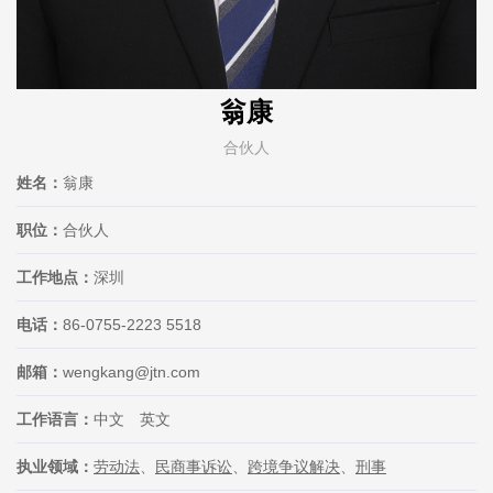
翁康
合伙人
姓名：
翁康
职位：
合伙人
工作地点：
深圳
电话：
86-0755-2223 5518
邮箱：
wengkang@jtn.com
工作语言：
中文 英文
执业领域：
劳动法
、
民商事诉讼
、
跨境争议解决
、
刑事