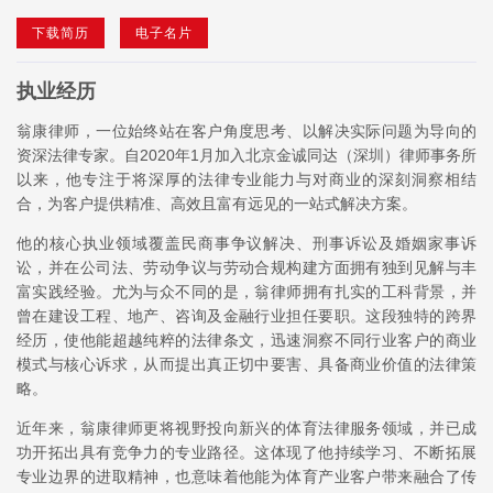
下载简历
电子名片
执业经历
翁康律师，一位始终站在客户角度思考、以解决实际问题为导向的
资深法律专家。自2020年1月加入北京金诚同达（深圳）律师事务所
以来，他专注于将深厚的法律专业能力与对商业的深刻洞察相结
合，为客户提供精准、高效且富有远见的一站式解决方案。
他的核心执业领域覆盖民商事争议解决、刑事诉讼及婚姻家事诉
讼，并在公司法、劳动争议与劳动合规构建方面拥有独到见解与丰
富实践经验。尤为与众不同的是，翁律师拥有扎实的工科背景，并
曾在建设工程、地产、咨询及金融行业担任要职。这段独特的跨界
经历，使他能超越纯粹的法律条文，迅速洞察不同行业客户的商业
模式与核心诉求，从而提出真正切中要害、具备商业价值的法律策
略。
近年来，翁康律师更将视野投向新兴的体育法律服务领域，并已成
功开拓出具有竞争力的专业路径。这体现了他持续学习、不断拓展
专业边界的进取精神，也意味着他能为体育产业客户带来融合了传