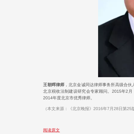
王朝晖律师
，北京金诚同达律师事务所高级合伙
北京税收法制建设研究会专家顾问。2015年2月
2014年度北京市优秀律师。
（本文来源：《北京晚报》2016年7月28日第25
阅读原文