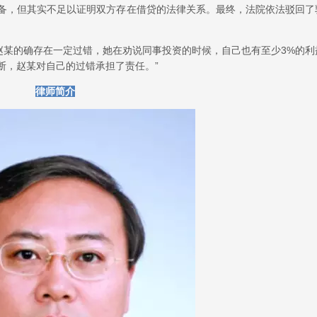
齐备，但其实不足以证明双方存在借贷的法律关系。最终，法院依法驳回了
赵某的确存在一定过错，她在劝说同事投资的时候，自己也有至少3%的利
断，赵某对自己的过错承担了责任。”
律师简介