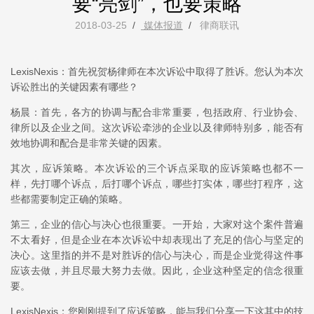
要“亮剑”，也要策略
2018-03-25
/
媒体报道
/
律商联讯
LexisNexis：首先祝贺杨律师在本次诉讼中取得了胜诉。您认为本次
诉讼胜出的关键因素有哪些？
杨晨：首先，各方的协调与配合非常重要，包括政府、行业协会、
律所以及企业之间。这次诉讼牵涉的企业以及律师特别多，能否有
效地协调和配合是非常关键的因素。
其次，应诉策略。本次诉讼的三个诉点采取的应诉策略也都不一
样，先打哪个诉点，后打哪个诉点，哪些打实体，哪些打程序，这
些都需要制定正确的策略。
第三，企业的信心与决心也很重要。一开始，大家对这个案件普遍
不太看好，但是企业在本次诉讼中却表现出了充足的信心与坚定的
决心。这里指的并不是对胜诉的信心与决心，而是企业觉得这件事
应该去做，并且尽最大努力去做。因此，企业这种坚定的信念很重
要。
LexisNexis：您刚刚提到了应诉策略，能与我们分享一下这其中的技