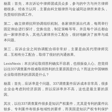
杨晨：首先，本次诉讼中律师团成员众多，参与的中方与外方律师
都很多。经各方认同，主要由科文顿律所与金诚同达律所来牵头，
负责组织协调工作。
第二，确立律师抗辩协调组织机制。各家律所派出代表，每周举行
固定例会进行探讨，交换信息，制定策略等等。并且每个诉点都会
由一家律所牵头，其他几家律所分工配合，很好地解决了效率与成
本问题。
第三，应诉企业之间协调配合得非常好，主要是由其代理律师完
成，互相有分工配合，取得了很好的沟通效果。
LexisNexis：本次诉讼取得胜利确实不容易，也很振奋人心。您觉得
以往337调查案件很难取得胜利的主要原因是什么？而这次中国钢铁
企业取得胜利的原因是什么？
杨晨：首先，应诉率是个问题。337调查案件应诉成本非常高，很多
企业会考虑到经济原因，所以应诉率并不高，这也是最主要的原
因。
其次，以往337调查案件很多是知识产权案件，尤其是专利的案件比
较多。专利案件有很多地域性的要求，而美国是知识产权专利保护