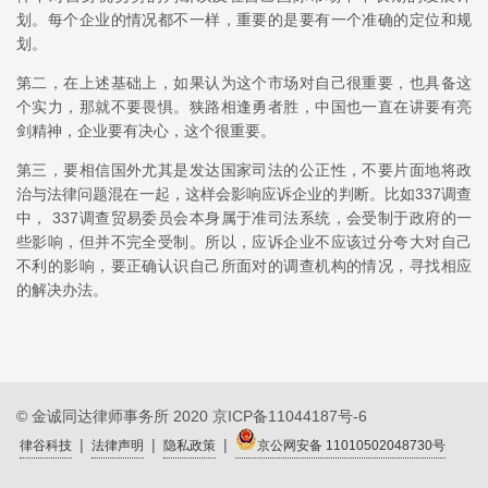
划。每个企业的情况都不一样，重要的是要有一个准确的定位和规
划。
第二，在上述基础上，如果认为这个市场对自己很重要，也具备这
个实力，那就不要畏惧。狭路相逢勇者胜，中国也一直在讲要有亮
剑精神，企业要有决心，这个很重要。
第三，要相信国外尤其是发达国家司法的公正性，不要片面地将政
治与法律问题混在一起，这样会影响应诉企业的判断。比如337调查
中， 337调查贸易委员会本身属于准司法系统，会受制于政府的一
些影响，但并不完全受制。所以，应诉企业不应该过分夸大对自己
不利的影响，要正确认识自己所面对的调查机构的情况，寻找相应
的解决办法。
© 金诚同达律师事务所 2020
京ICP备11044187号-6
|
|
|
律谷科技
法律声明
隐私政策
京公网安备 11010502048730号