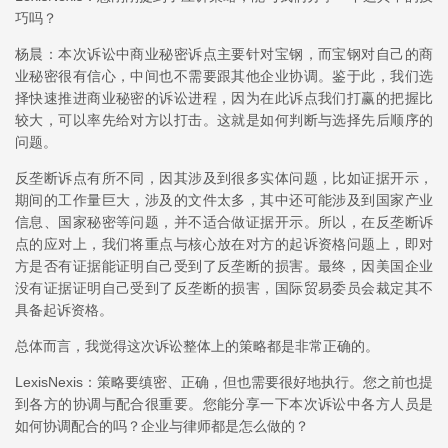
巧吗？
杨晨：本次诉讼中商业秘密诉点主要针对宝钢，而宝钢对自己的商
业秘密很有信心，中间也不需要跟其他企业协调。鉴于此，我们选
择快速推进商业秘密的诉讼进程，因为在此诉点我们打赢的把握比
较大，可以率先给对方以打击。这就是如何判断与选择先后顺序的
问题。
反垄断诉点有所不同，因其涉及到很多实体问题，比如证据开示，
期间的工作量巨大，涉及的文件太多，其中还可能涉及到国家产业
信息、国家秘密等问题，并不适合做证据开示。所以，在反垄断诉
点的应对上，我们将重点与核心放在对方的起诉资格问题上，即对
方是否有证据能证明自己受到了反垄断的损害。最终，因美国企业
没有证据证明自己受到了反垄断的损害，国际贸易委员会裁定其不
具备起诉资格。
总体而言，我觉得这次诉讼整体上的策略都是非常正确的。
LexisNexis：策略要缜密、正确，但也需要很好地执行。您之前也提
到各方的协调与配合很重要。您能分享一下本次诉讼中各方人员是
如何协调配合的吗？企业与律师都是怎么做的？