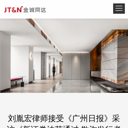
刘胤宏律师接受《广州日报》采