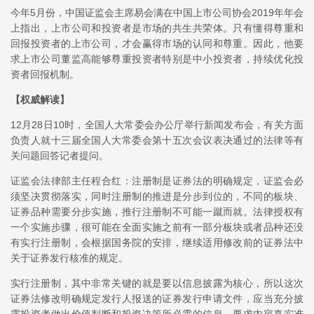
今年5月份，中国证监会主席易会满在中国上市公司协会2019年年会
上指出，上市公司和投资者是市场的共生共荣体。只有懂得尊重和
回报投资者的上市公司，才会赢得市场的认同和尊重。因此，他要
求上市公司董监高能够尊重投资者特别是中小投资者，持续优化投
资者回报机制。
【权威解读】
12月28日10时，全国人大常委会办公厅举行新闻发布会，有关方面
负责人就十三届全国人大常委会第十五次会议表决通过的法律等有
关问题回答记者提问。
证监会法律部主任程合红：注册制是证券法的明确规定，证监会必
须坚决贯彻落实，同时注册制的推进是分步到位的，不同的板块、
证券品种需要分步实施，推行注册制不可能一蹴而就。法律授权有
一个实施步骤，很可能在全面实施之前有一部分板块或者品种还没
有实行注册制，会根据国务院的安排，继续适用修改前的证券法中
关于证券发行核准的规定。
实行注册制，其中非常关键的就是要以信息披露为核心，所以这次
证券法修改明确规定发行人报送的证券发行申请文件，应当充分披