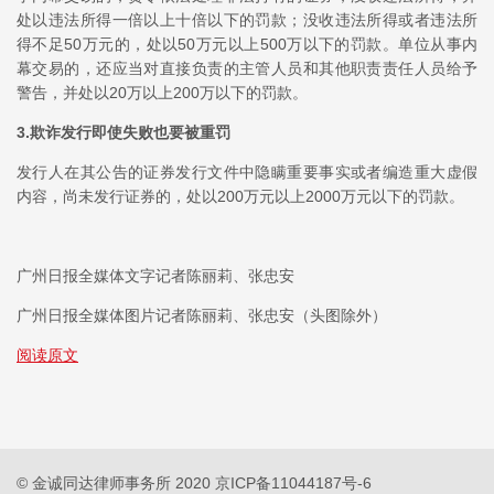
处以违法所得一倍以上十倍以下的罚款；没收违法所得或者违法所
得不足50万元的，处以50万元以上500万以下的罚款。单位从事内
幕交易的，还应当对直接负责的主管人员和其他职责责任人员给予
警告，并处以20万以上200万以下的罚款。
3.欺诈发行即使失败也要被重罚
发行人在其公告的证券发行文件中隐瞒重要事实或者编造重大虚假
内容，尚未发行证券的，处以200万元以上2000万元以下的罚款。
广州日报全媒体文字记者陈丽莉、张忠安
广州日报全媒体图片记者陈丽莉、张忠安（头图除外）
阅读原文
© 金诚同达律师事务所 2020
京ICP备11044187号-6