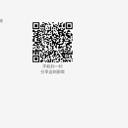
等
手机扫一扫
分享这则新闻