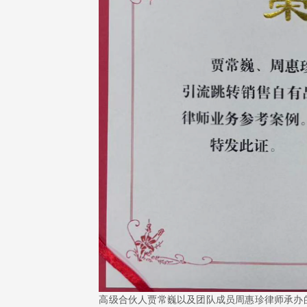
高级合伙人贾常巍以及团队成员周惠珍律师承办