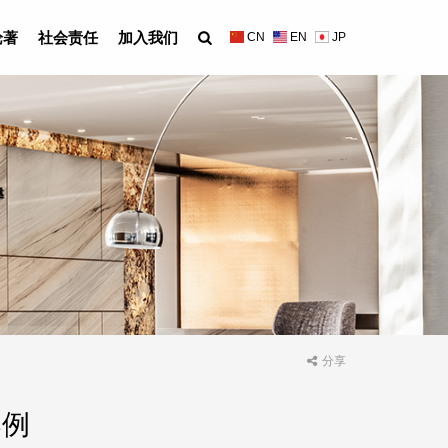
论著
社会责任
加入我们
CN
EN
JP
分享
案例