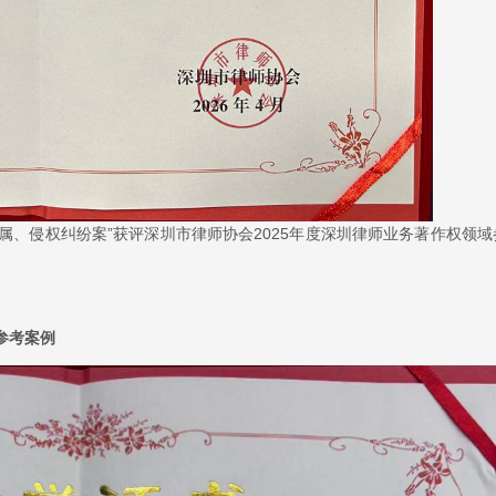
属、侵权纠纷案”获评深圳市律师协会2025年度深圳律师业务著作权领域
参考案例