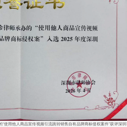
的“使用他人商品宣传视频引流跳转销售自有品牌商标侵权案件”获评深圳