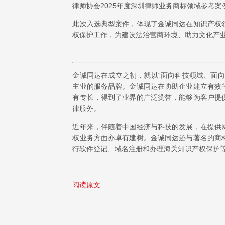
律师协会2025年度深圳律师业务商标领域参考案
此次入选典型案件，体现了金诚同达在知识产权
权保护工作，为建设法治营商环境、助力文化产
金诚同达在成立之初，就以“面向科技领域、面
主业的服务品牌。金诚同达在协助企业建立有效
有专长，得到了业界的广泛赞誉，能够为客户提
律服务。
近年来，伴随着中国经济与科技的发展，在提供
权业务方面亦卓有建树。金诚同达还与著名的商
行软件登记、域名注册和办理海关知识产权保护
阅读原文