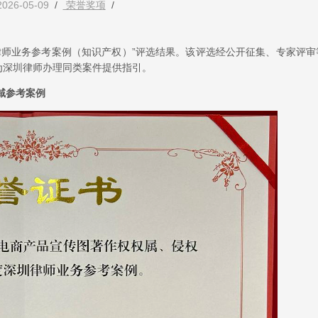
2026-05-09
/
荣誉奖项
/
圳律师业务参考案例（知识产权）”评选结果。该评选经公开征集、专家评审
为深圳律师办理同类案件提供指引。
域参考案例