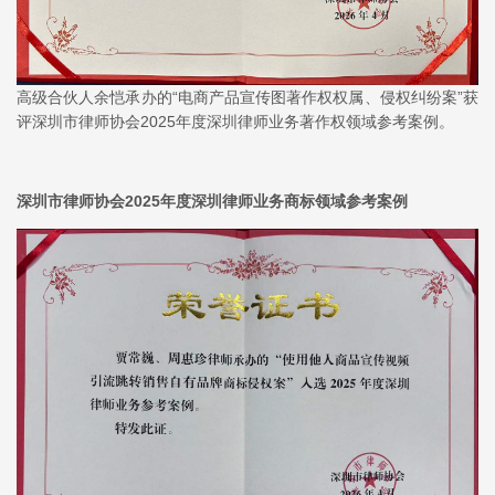
高级合伙人余恺承办的“电商产品宣传图著作权权属、侵权纠纷案”获
评深圳市律师协会2025年度深圳律师业务著作权领域参考案例。
深圳市律师协会2025年度深圳律师业务商标领域参考案例