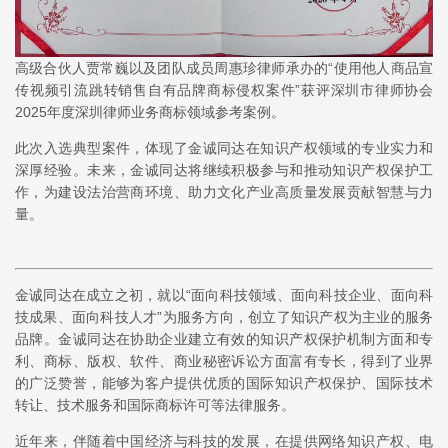
高级合伙人贾常巍以及团队成员周惠珍律师承办的“使用他人商品宣
传视频引流跳转销售自有品牌商标侵权案件”获评深圳市律师协会
2025年度深圳律师业务商标领域参考案例。
此次入选典型案件，体现了金诚同达在知识产权领域的专业实力和
深厚经验。未来，金诚同达将继续积极参与和推动知识产权保护工
作，为建设法治营商环境、助力文化产业高质量发展贡献智慧与力
量。
金诚同达在成立之初，就以“面向科技领域、面向科技企业、面向科
技成果、面向科技人才”为服务方向，创立了知识产权为主业的服务
品牌。金诚同达在协助企业建立有效的知识产权保护机制方面和专
利、商标、版权、软件、商业秘密诉讼方面富有专长，得到了业界
的广泛赞誉，能够为客户提供优质的国际知识产权保护、国际技术
转让、技术服务和国际商标许可等法律服务。
近年来，伴随着中国经济与科技的发展，在提供网络知识产权、电