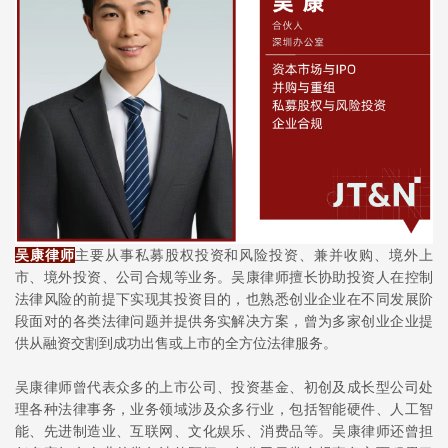
吴康律师
主要从事私募股权投资和风险投资、兼并收购、境外上
市、境外投资、公司合规等业务。吴康律师擅长协助投资人在控制
法律风险的前提下实现其投资目的，也熟悉创业企业在不同发展阶
段面对的各类法律问题并提供务实解决方案，曾为多家创业企业提
供从融资交割到成功出售或上市的全方位法律服务。
吴康律师曾代表众多的上市公司、投资基金、初创及成长型公司处
理各种法律事务，业务领域涉及众多行业，包括智能硬件、人工智
能、先进制造业、互联网、文化娱乐、消费品等。吴康律师还曾担