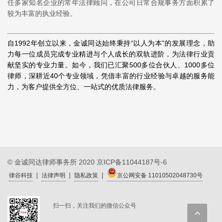
任多家知名企业的常年法律顾问，在公司日常合规事务方面积累了
较为丰富的执业经验。
自1992年创立以来，金诚同达始终秉持“以人为本”的发展理念，助
力每一位成员完成专业精进与个人成长的双轨进阶，为法律行业贡
献坚实的专业力量。如今，我们已汇聚500多位合伙人、1000多位
律师，深耕近40个专业领域，凭借丰富的行业经验与卓越的服务能
力，为客户提供全方位、一站式的优质法律服务。
© 金诚同达律师事务所 2020
京ICP备11044187号-6
|
|
|
律谷科技
法律声明
隐私政策
京公网安备 11010502048730号
扫一扫，关注我们的微信公众号