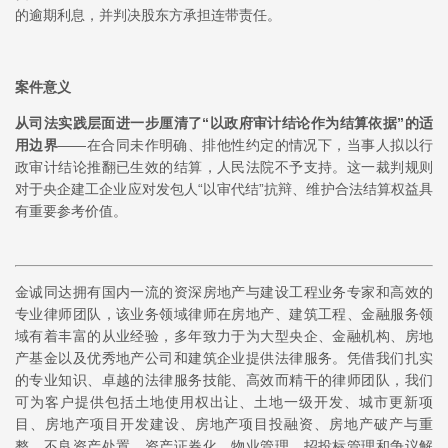
的逾期利息，并判决股东方承担连带责任。
案件意义
从司法实践层面进一步厘清了“以政府审计结论作为结算依据”的适
用边界
——在合同未作明确、排他性约定的情况下，当事人拟以行
政审计结论推翻已生效的结算，人民法院不予支持。这一裁判规则
对于央企建工企业应对发包人“以审代结”抗辩、维护合法结算权益具
有重要参考价值。
金诚同达拥有国内一流的资深房地产与建设工程业务专家和高效的
专业律师团队，该业务领域律师在房地产、建筑工程、金融服务领
域有着丰富的从业经验，多年致力于为大型央企、金融机构、房地
产基金以及优秀地产公司和建筑企业提供法律服务。凭借我们扎实
的专业知识、卓越的法律服务技能、高效而精干的律师团队，我们
可为客户提供包括土地使用权出让、土地一级开发、城市更新项
目、房地产项目开发建设、房地产项目投融资、房地产破产与重
整、不良资产处置、资产证券化、物业管理、招投标管理和争议解