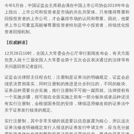
今年5月份，中国证监会主席易会满在中国上市公司协会2019年年会
上指出，上市公司和投资者是市场的共生共荣体。只有懂得尊重和
回报投资者的上市公司，才会赢得市场的认同和尊重。因此，他要
求上市公司董监高能够尊重投资者特别是中小投资者，持续优化投
资者回报机制。
【权威解读】
12月28日10时，全国人大常委会办公厅举行新闻发布会，有关方面
负责人就十三届全国人大常委会第十五次会议表决通过的法律等有
关问题回答记者提问。
证监会法律部主任程合红：注册制是证券法的明确规定，证监会必
须坚决贯彻落实，同时注册制的推进是分步到位的，不同的板块、
证券品种需要分步实施，推行注册制不可能一蹴而就。法律授权有
一个实施步骤，很可能在全面实施之前有一部分板块或者品种还没
有实行注册制，会根据国务院的安排，继续适用修改前的证券法中
关于证券发行核准的规定。
实行注册制，其中非常关键的就是要以信息披露为核心，所以这次
证券法修改明确规定发行人报送的证券发行申请文件，应当充分披