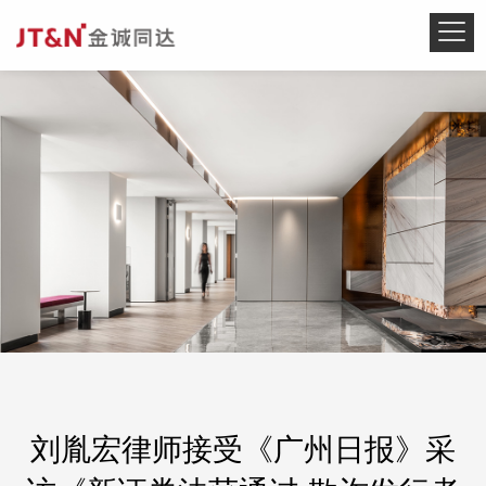
刘胤宏律师接受《广州日报》采