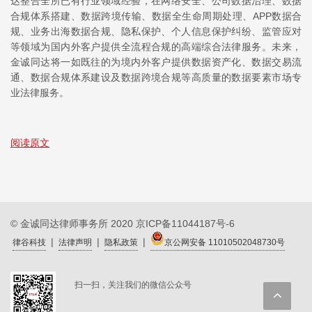
达整合全所已有行业领域经验，在网络安全、公司数据治理、数据
合规体系搭建、数据跨境传输、数据全生命周期处理、APP数据合
规、业务出海数据合规、隐私保护、个人信息保护纠纷、监管应对
等领域为国内外客户提供全流程合规的高端综合法律服务。未来，
金诚同达将一如既往的为境内外客户提供数据资产化、数据交易流
通、数据合规体系建设及数据跨境合规等高质量的数据要素市场专
业法律服务。
阅读原文
© 金诚同达律师事务所 2020
京ICP备11044187号-6
|
|
|
律谷科技
法律声明
隐私政策
京公网安备 11010502048730号
扫一扫，关注我们的微信公众号