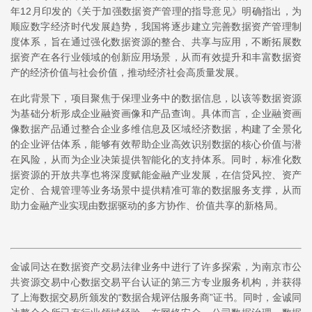
年12月印发的《关于加强数据资产管理的指导意见》明确指出，为
顺应数字经济时代发展趋势，我国将逐步建立完善数据资产管理制
度体系，旨在通过强化数据资源的整合、共享与应用，不断拓展数
据资产在各行业领域的创新应用场景，从而有效提升和丰富数据资
产的经济价值与社会价值，推动经济社会高质量发展。
在此背景下，项目聚焦于
保理业务
中的数据信息，以该等数据资源
为基础分析形成企业融资画像和产品查询。具体而言，企业融资画
像数据产品通过整合企业多维信息及区域经济数据，构建了全景化
的企业评估体系，能够有效帮助企业高效识别数据的核心价值与潜
在风险，从而为企业决策提供智能化的支持体系。同时，标准化数
据资源的开放共享也将深度赋能金融产业发展，在信贷风控、资产
定价、合规管理等业务场景中提供精准可靠的数据服务支撑，从而
助力金融产业实现由数据驱动的多方协作、价值共享的新格局。
金诚同达在数据资产交易法律业务中进行了许多探索，为南京市公
共资源交易中心数据交易平台认证的第三方专业服务机构，并获得
了上海数据交易所颁发的“数据合规评估服务商”证书。同时，金诚同