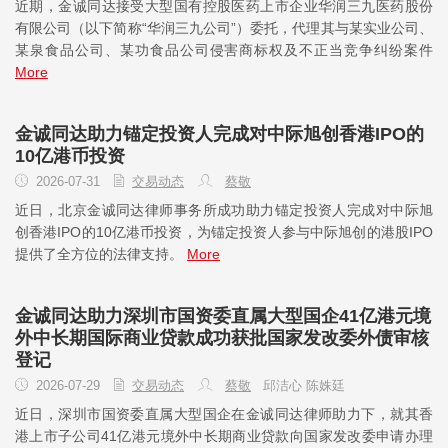
近期，金诚同达接受大型国有控股医药上市企业华润三九医药股份
有限公司（以下简称“华润三九公司”）委托，代理其与某实业公司、
某泉食品公司、某功食品公司侵害商标权及不正当竞争纠纷案件
More
金诚同达助力锚定投资人完成对中际旭创香港IPO的
10亿港币投资
2026-07-31
交易动态
蔡敬
近日，北京金诚同达律师事务所成功助力锚定投资人完成对中际旭
创香港IPO的10亿港币投资，为锚定投资人参与中际旭创的港股IPO
提供了全方位的法律支持。
More
金诚同达助力深圳市国资委直属大型国企41亿港元境
外中长期国际商业贷款成功获批国家发改委外债审核
登记
2026-07-29
交易动态
蔡敬
邱洁心 陈姝廷
近日，深圳市国资委直属大型国企在金诚同达律师助力下，就其香
港上市子公司41亿港元境外中长期商业贷款向国家发改委申请办理