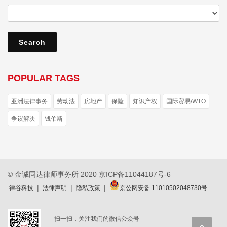
POPULAR TAGS
亚洲法律事务
劳动法
房地产
保险
知识产权
国际贸易/WTO
争议解决
钱伯斯
© 金诚同达律师事务所 2020
京ICP备11044187号-6
|
|
|
律谷科技
法律声明
隐私政策
京公网安备 11010502048730号
扫一扫，关注我们的微信公众号