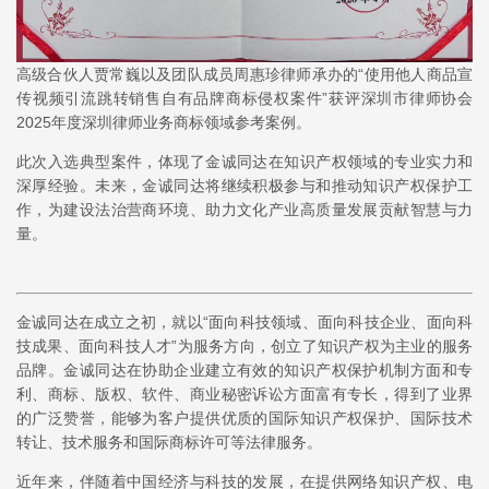
高级合伙人贾常巍以及团队成员周惠珍律师承办的“使用他人商品宣
传视频引流跳转销售自有品牌商标侵权案件”获评深圳市律师协会
2025年度深圳律师业务商标领域参考案例。
此次入选典型案件，体现了金诚同达在知识产权领域的专业实力和
深厚经验。未来，金诚同达将继续积极参与和推动知识产权保护工
作，为建设法治营商环境、助力文化产业高质量发展贡献智慧与力
量。
金诚同达在成立之初，就以“面向科技领域、面向科技企业、面向科
技成果、面向科技人才”为服务方向，创立了知识产权为主业的服务
品牌。金诚同达在协助企业建立有效的知识产权保护机制方面和专
利、商标、版权、软件、商业秘密诉讼方面富有专长，得到了业界
的广泛赞誉，能够为客户提供优质的国际知识产权保护、国际技术
转让、技术服务和国际商标许可等法律服务。
近年来，伴随着中国经济与科技的发展，在提供网络知识产权、电