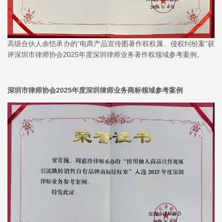
高级合伙人余恺承办的“电商产品宣传图著作权权属、侵权纠纷案”获
评深圳市律师协会2025年度深圳律师业务著作权领域参考案例。
深圳市律师协会2025年度深圳律师业务商标领域参考案例