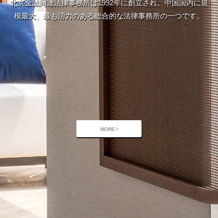
北京金誠同達法律事務所は1992年に創立され、中国国内に規
模最大、最も活力のある総合的な法律事務所の一つです。
MORE