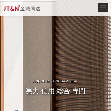
JINCHENG TONGDA & NEAL
実力·信用·総合·専門