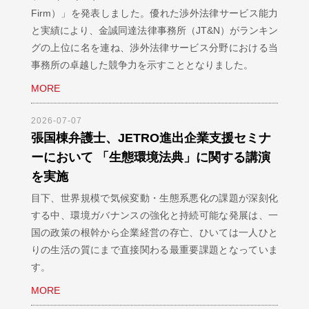
Firm）」を発表しました。優れた渉外法律サービス能力
と実績により、金誠同達法律事務所（JT&N）がランキン
グの上位に名を連ね、渉外法律サービス分野における当
事務所の卓越した競争力を示すこととなりました。
MORE
2026-07-07
張国棟弁護士、JETRO進出企業支援セミナ
ーにおいて 「生態環境法典」に関する講演
を実施
目下、世界規模で気候変動・生態系悪化の課題が深刻化
する中、環境ガバナンスの強化と持続可能な発展は、一
国の政策の根幹から企業経営の存亡、ひいては一人ひと
りの生活の質にまで直接関わる最重要課題となっていま
す。
MORE