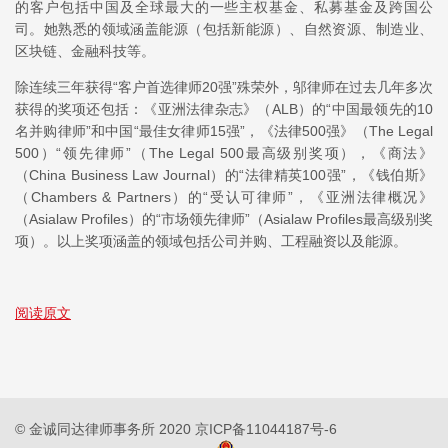
的客户包括中国及全球最大的一些主权基金、私募基金及跨国公
司。她熟悉的领域涵盖能源（包括新能源）、自然资源、制造业、
区块链、金融科技等。
除连续三年获得“客户首选律师20强”殊荣外，邬律师在过去几年多次
获得的奖项还包括：《亚洲法律杂志》（ALB）的“中国最领先的10
名并购律师”和中国“最佳女律师15强”，《法律500强》（The Legal
500）“领先律师”（The Legal 500最高级别奖项），《商法》
（China Business Law Journal）的“法律精英100强”，《钱伯斯》
（Chambers & Partners）的“受认可律师”，《亚洲法律概况》
（Asialaw Profiles）的“市场领先律师”（Asialaw Profiles最高级别奖
项）。以上奖项涵盖的领域包括公司并购、工程融资以及能源。
阅读原文
© 金诚同达律师事务所 2020
京ICP备11044187号-6