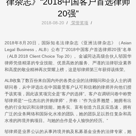
律杂志》“2018中国客户首选律师
20强”
2018-08-20
/
荣誉奖项
/
2018年8月20日，国际知名法律杂志《亚洲法律杂志》（Asian
Legal Business，ALB）公布了“2018中国客户首选律师20强”名单
（ALB 2018 Client Choice Top 20）。金诚同达高级合伙人邬国华
律师凭借精湛的专业技能、优质高效的服务、严谨的法律职业素养
和高度的敬业精神再次荣耀上榜，这是邬律师第三年获得该殊荣。
ALB收集了数百份来自国内外的各类企业的法律顾问和企业人士的调
研问卷，从中评选出在中国最受客户认可和信赖的律师并向他们授
予该奖项，因此该奖项完全是“客户的选择”。客户在调研问卷中称赞
邬律师是“一位杰出的并购律师”，并称：“作为业界翘楚，她拥有出
色的行业知识和法律技能。她务实、富有创造力且反应迅速，拥有
广泛的业务网络和国际化水准的团队，她的团队足以胜任复杂和高
水准的跨境并购项目。与她的合作是令人愉快的经历。”
邬律师是业界公认的从事跨境并购及私募基金业务的法律专家，她