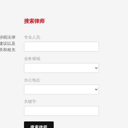
搜索律师
涉税法律
专业人员:
建议以及
关和相关
业务领域:
办公地点:
关键字: