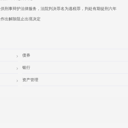
提供刑事辩护法律服务，法院判决罪名为逃税罪，判处有期徒刑六年
关作出解除阻止出境决定
债券
银行
资产管理