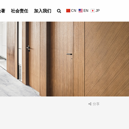
论著
社会责任
加入我们
CN
EN
JP
分享