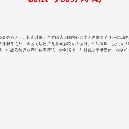
师事务所之一。长期以来，金诚同达为国内外各类客户提供了各种类型的
法律服务之外，金诚同达还广泛参与涉税立法调研、立法座谈、提供立法
法、行政及律师业界的各类理论、实务活动，与财税法学术团体、税务机