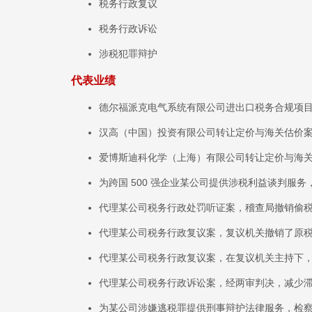
税务行政复议
税务行政诉讼
涉税犯罪辩护
代表业绩
德尔福派克电气系统有限公司进出口税务合规项
汉高（中国）投资有限公司转让定价与海关估价
爱博斯迪科化学（上海）有限公司转让定价与海
为跨国 500 强企业某公司提供涉税利益谈判服
代理某公司税务行政处罚听证案，稽查局撤销偷
代理某公司税务行政复议案，复议机关撤销了原
代理某公司税务行政复议案，在复议机关主持下
代理某公司税务行政诉讼案，经两审判决，减少滞纳金
为某公司涉嫌逃税罪提供刑事辩护法律服务，检