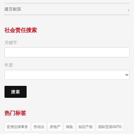
建言献策
社会责任搜索
关键字:
年度:
热门标签
亚洲法律事务
劳动法
房地产
保险
知识产权
国际贸易/WTO