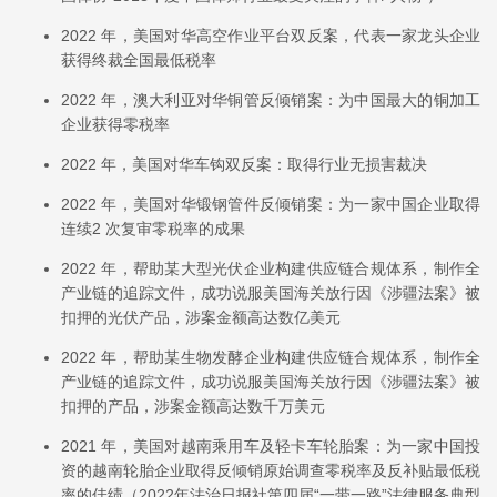
2022 年，美国对华高空作业平台双反案，代表一家龙头企业
获得终裁全国最低税率
2022 年，澳大利亚对华铜管反倾销案：为中国最大的铜加工
企业获得零税率
2022 年，美国对华车钩双反案：取得行业无损害裁决
2022 年，美国对华锻钢管件反倾销案：为一家中国企业取得
连续2 次复审零税率的成果
2022 年，帮助某大型光伏企业构建供应链合规体系，制作全
产业链的追踪文件，成功说服美国海关放行因《涉疆法案》被
扣押的光伏产品，涉案金额高达数亿美元
2022 年，帮助某生物发酵企业构建供应链合规体系，制作全
产业链的追踪文件，成功说服美国海关放行因《涉疆法案》被
扣押的产品，涉案金额高达数千万美元
2021 年，美国对越南乘用车及轻卡车轮胎案：为一家中国投
资的越南轮胎企业取得反倾销原始调查零税率及反补贴最低税
率的佳绩（2022年法治日报社第四届“一带一路”法律服务典型