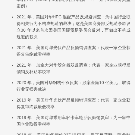
案例）
2021 年，美国对华HFC 混配产品反规避调查：为中国行业取
得相关行为不构成规避的裁决；这是美国商务部反规避条款设
立30 年以来首次因美国国际贸易委员会反对，而做出不构成
规避的裁决
2021 年，美国对华光伏产品反倾销调查案：代表一家企业获
得复审终裁零税率
2021 年，加拿大对华胶合板双反调查：代表一家企业获得反
倾销反补贴零税率
2020 年，美国对华钢构件双反案：涉案金额10 亿美元，取得
行业无损害裁决
2019 年，美国对华光伏产品反倾销调查案：代表一家企业获
得复审终裁最低税率
2019 年，美国对华乘用车轻卡车轮胎反倾销复审：为一家中
国企业取得零税率
2018 年，美国对华钢铁337 调查案：赢下反垄断、商业秘