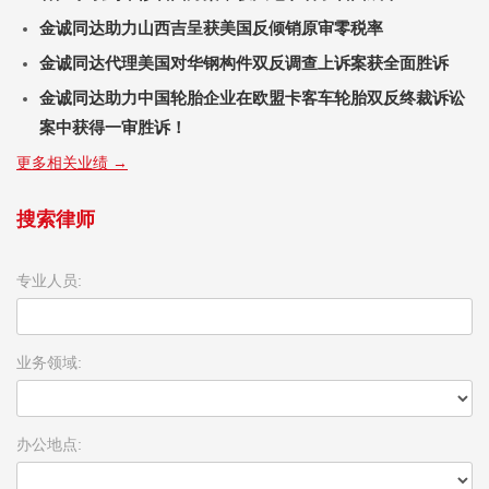
金诚同达助力山西吉呈获美国反倾销原审零税率
金诚同达代理美国对华钢构件双反调查上诉案获全面胜诉
金诚同达助力中国轮胎企业在欧盟卡客车轮胎双反终裁诉讼
案中获得一审胜诉！
更多相关业绩 →
搜索律师
专业人员:
业务领域:
办公地点: