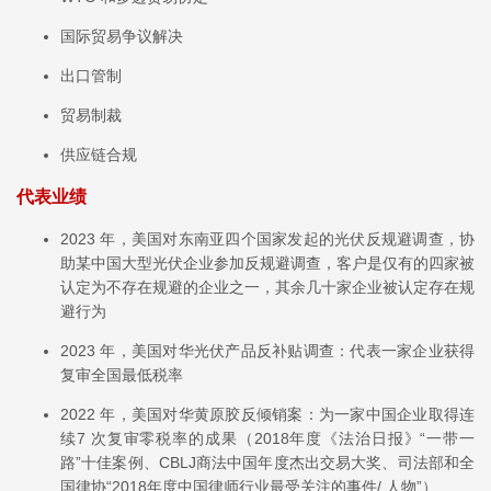
国际贸易争议解决
出口管制
贸易制裁
供应链合规
代表业绩
2023 年，美国对东南亚四个国家发起的光伏反规避调查，协
助某中国大型光伏企业参加反规避调查，客户是仅有的四家被
认定为不存在规避的企业之一，其余几十家企业被认定存在规
避行为
2023 年，美国对华光伏产品反补贴调查：代表一家企业获得
复审全国最低税率
2022 年，美国对华黄原胶反倾销案：为一家中国企业取得连
续7 次复审零税率的成果（2018年度《法治日报》“一带一
路”十佳案例、CBLJ商法中国年度杰出交易大奖、司法部和全
国律协“2018年度中国律师行业最受关注的事件/ 人物”）