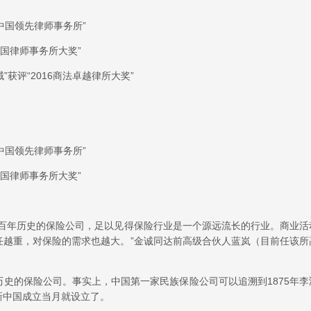
”获评“中国领先律师事务所”
最佳中国律师事务所大奖”
保险领域”获评“2016商法卓越律所大奖”
”获评“中国领先律师事务所”
最佳中国律师事务所大奖”
上百年历史的保险公司，足以见得保险行业是一个源远流长的行业。商业活
任越重，对保险的需求也越大。”金诚同达前高级合伙人蓝岚（目前任该所
史的保险公司。事实上，中国第一家民族保险公司可以追溯到1875年李
新中国成立当月就设立了。