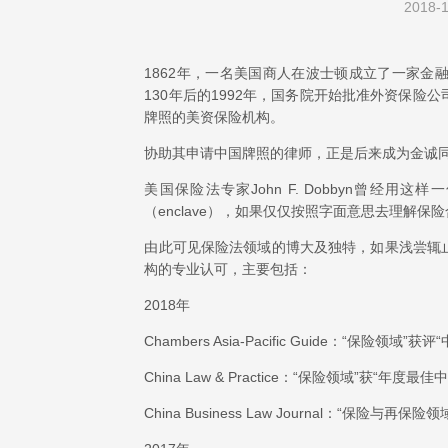
2018-1
1862年，一名美国商人在波士顿成立了一家
130年后的1992年，国务院开始批准外资保
牌照的美资保险机构。
协助其申请中国牌照的律师，正是后来成为金诚
美国保险法专家John F. Dobbyn曾经
（enclave），如果仅仅按照字面意思去理解保险合同，则
由此可见保险法领域的博大及独特，如果浅尝辄
构的专业认可，主要包括：
2018年
Chambers Asia-Pacific Guide：“保险领域
China Law & Practice：“保险领域”获“年度
China Business Law Journal：“保险