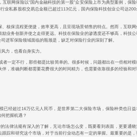
，互联网保险以“国内金融科技的第一股”众安保险上市为典型案例，保险
科技行业私募股权交易总金额已超过113亿元，国内保险科技创业公司达200
保、核保流程更便捷，效率更高，且呈现场景销售的特点。然而，互联网
鼓励业务创新并使之走得更远。科技在保险业的渗透度还不够高，科技公
公司进军保险领域面临的瓶颈是，缺乏对保险行业的深刻了解。
看风力，也看自身实力。
行或者一定不行，那些都是比较简单的。很多时候，问题都出在一些相对模
伙伴，准确判断都需要花费很大的时间精力，也需要依靠很多的经验和对
模已经超过16万亿元人民币，是世界第二大保险市场，保险种类也日益
如何把握机遇？
管的法律法规有深入的了解，无论市场怎么变，既要看到表面，更要通晓
去跟踪和研究这个市场，对于当前行业动态有一定的掌握。最重要的是，