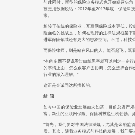
与此同时，新型的保险业务模式也开始崭露头角
技更用数据说话：2012年至2017年底，保险
家。
相较于传统的保险业，互联网保险成本更低，投
险面临的挑战是，如何在现行的法律法规框架下
进军保险领域还有更大的想象空间。不过，科技
而保险律师，则是站在风口的人。能否起飞，既
“有的东西不是说看过白纸黑字就可以判定一定
的事情上面，怎么跟客户去协调，怎么选择合作
行业的深入理解。”
这正是金诚同达所擅长的。
结 语
如今中国的保险业发展如火如荼，目前总资产规
富，新生的互联网保险、保险科技也生机勃勃。
“首先，我们要对中国法律法规，尤其是金融监
质。其次，随着业务模式与科技的发展，我们要