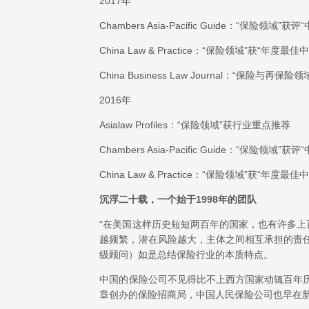
2017年
Chambers Asia-Pacific Guide：“保险领域
China Law & Practice：“保险领域”获“年度
China Business Law Journal：“保险与再
2016年
Asialaw Profiles：“保险领域”获行业重点推荐
Chambers Asia-Pacific Guide：“保险领域
China Law & Practice：“保险领域”获“年度
沉浮二十载，一个始于1998年的团队
“在美国这样历史短短两百年的国家，也有许多
越频繁，潜在风险越大，主体之间相互承担的责
级顾问）如是总结保险行业的本质特点。
中国的保险公司不见得比不上西方国家动辄百年历
章创办的保险招商局，中国人民保险公司也早在