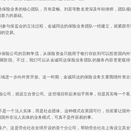
达保险业务的核心团队，另有栾畅、刘若等数名资深及年轻律师，团队规
创新力的基础。
到参与保监会的立法过程，金诚同达的保险业务团队一经建立，就紧跟市
例的交易。
中外保险公司的百舸争流，从保险资金只能用于银行存款到可以投资国内外
展阶段。不过，我们可以从金诚同达保险业务团队的服务内容变更窥得
个领域进一步向外资开放。这一时期，金诚同达的保险业务主要围绕外资企
寿险公司，就设立合资公司。这些项目听起来似乎简单，但是其实每一个客
）并不是一个法人实体，而是社会团体。这种模式在英国可行，但若要让国外
用国外非法人实体的业务模式，可真不是件容易的事。
落户。这是劳合社在全球开设的首个分公司，帮助劳合社在上海设立其全