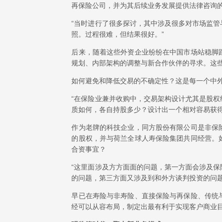
再保险公司，并为其后续业务发展提供法律咨询
“当时进行了很多探讨，其中涉及很多对市场监
照。过程很难，但结果很好。”
后来，随着这些外资企业纷纷在中国市场站稳脚
规划、内部架构的调整与新合作伙伴的寻求。这
如何避免和降低交易的不确定性？这是每一个中
“在保险业兼并收购中，交易架构设计尤其是股
质如何，各自持股多少？设计出一个相对容易获得
作为老牌的科技企业，同方股份有限公司是非保
的股权，并与荷兰全球人寿保险集团共同经营。
合资事宜？
“这里面涉及方方面面的问题，第一方面会涉及
的问题，第三方面又涉及到和外方谈判投资的问题
早已在寿险与非寿险、直接保险与再保险、传统
经可以从容布局，制定出最有利于实现客户商业