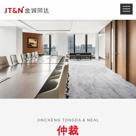
JINCHENG TONGDA & NEAL
仲裁