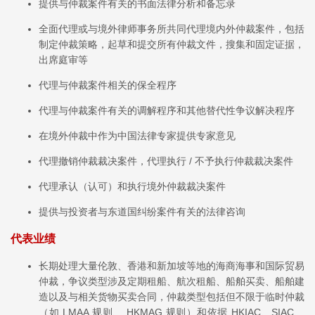
提供与仲裁案件有关的书面法律分析和备忘录
全面代理或与境外律师事务所共同代理境内外仲裁案件，包括
制定仲裁策略，起草和提交所有仲裁文件，搜集和固定证据，
出席庭审等
代理与仲裁案件相关的保全程序
代理与仲裁案件有关的调解程序和其他替代性争议解决程序
在境外仲裁中作为中国法律专家提供专家意见
代理撤销仲裁裁决案件，代理执行 / 不予执行仲裁裁决案件
代理承认（认可）和执行境外仲裁裁决案件
提供与投资者与东道国纠纷案件有关的法律咨询
代表业绩
长期处理大量伦敦、香港和新加坡等地的海商海事和国际贸易
仲裁，争议类型涉及定期租船、航次租船、船舶买卖、船舶建
造以及与相关货物买卖合同，仲裁类型包括但不限于临时仲裁
（如 LMAA 规则、 HKMAG 规则）和依据 HKIAC、SIAC、