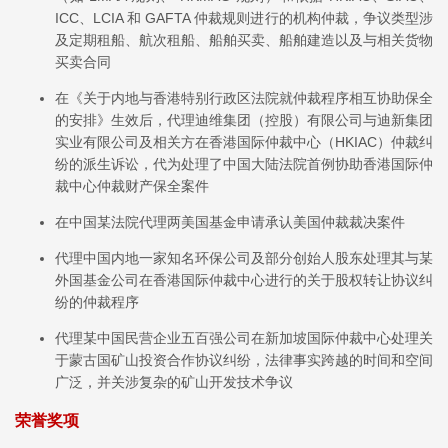
ICC、LCIA 和 GAFTA 仲裁规则进行的机构仲裁，争议类型涉
及定期租船、航次租船、船舶买卖、船舶建造以及与相关货物
买卖合同
在《关于内地与香港特别行政区法院就仲裁程序相互协助保全
的安排》生效后，代理迪维集团（控股）有限公司与迪新集团
实业有限公司及相关方在香港国际仲裁中心（HKIAC）仲裁纠
纷的派生诉讼，代为处理了中国大陆法院首例协助香港国际仲
裁中心仲裁财产保全案件
在中国某法院代理两美国基金申请承认美国仲裁裁决案件
代理中国内地一家知名环保公司及部分创始人股东处理其与某
外国基金公司在香港国际仲裁中心进行的关于股权转让协议纠
纷的仲裁程序
代理某中国民营企业五百强公司在新加坡国际仲裁中心处理关
于蒙古国矿山投资合作协议纠纷，法律事实跨越的时间和空间
广泛，并关涉复杂的矿山开发技术争议
荣誉奖项