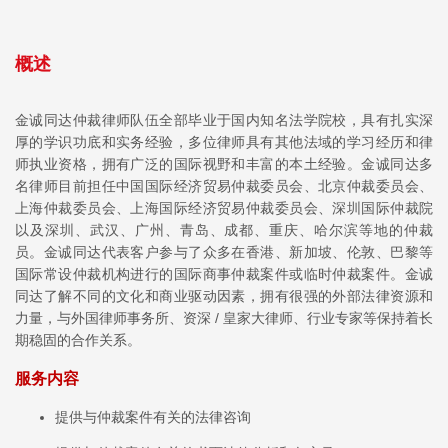
概述
金诚同达仲裁律师队伍全部毕业于国内知名法学院校，具有扎实深
厚的学识功底和实务经验，多位律师具有其他法域的学习经历和律
师执业资格，拥有广泛的国际视野和丰富的本土经验。金诚同达多
名律师目前担任中国国际经济贸易仲裁委员会、北京仲裁委员会、
上海仲裁委员会、上海国际经济贸易仲裁委员会、深圳国际仲裁院
以及深圳、武汉、广州、青岛、成都、重庆、哈尔滨等地的仲裁
员。金诚同达代表客户参与了众多在香港、新加坡、伦敦、巴黎等
国际常设仲裁机构进行的国际商事仲裁案件或临时仲裁案件。金诚
同达了解不同的文化和商业驱动因素，拥有很强的外部法律资源和
力量，与外国律师事务所、资深 / 皇家大律师、行业专家等保持着长
期稳固的合作关系。
服务内容
提供与仲裁案件有关的法律咨询