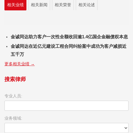
相关业绩
相关新闻
相关荣誉
相关论述
金诚同达助力客户一次性全额收回逾1.4亿国企金融债权本息
金诚同达在近亿元建设工程合同纠纷案中成功为客户减损近
五千万
更多相关业绩 →
搜索律师
专业人员:
业务领域: