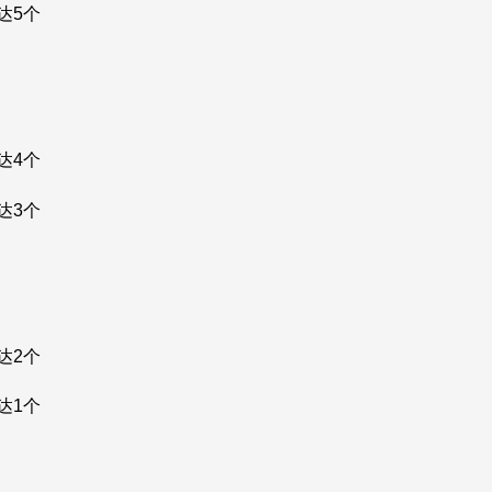
达5个
达4个
达3个
达2个
达1个