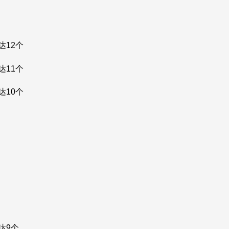
12个
11个
10个
达9个