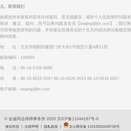
九、联系我们
如果您对本政策内容有任何疑问、意见或建议，或对个人信息保护问题有
投诉、建议、疑问，您可以将问题发送至【beijing@jtn.com】，我们将
尽快审核您咨询的问题，并在验证您身份后的十五天内或法律法规规定期
限内回复。
地 址：北京市朝阳区建国门外大街1号国贸大厦A座11层
邮政编码：100004
电 话：86-10-5706 8585
传 真：86-10-8515 0267 86-10-6526 3519 86-10-6518 5057
电子邮箱：beijing@jtn.com
© 金诚同达律师事务所 2020
京ICP备11044187号-6
|
|
|
律谷科技
法律声明
隐私政策
京公网安备 11010502048730号