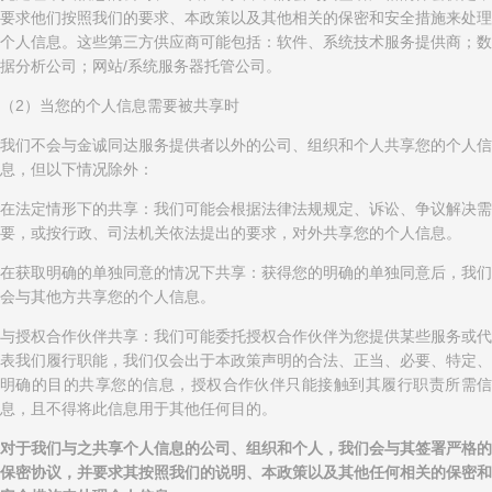
要求他们按照我们的要求、本政策以及其他相关的保密和安全措施来处理
个人信息。这些第三方供应商可能包括：软件、系统技术服务提供商；数
据分析公司；网站/系统服务器托管公司。
（2）当您的个人信息需要被共享时
我们不会与金诚同达服务提供者以外的公司、组织和个人共享您的个人信
息，但以下情况除外：
在法定情形下的共享：我们可能会根据法律法规规定、诉讼、争议解决需
要，或按行政、司法机关依法提出的要求，对外共享您的个人信息。
在获取明确的单独同意的情况下共享：获得您的明确的单独同意后，我们
会与其他方共享您的个人信息。
与授权合作伙伴共享：我们可能委托授权合作伙伴为您提供某些服务或代
表我们履行职能，我们仅会出于本政策声明的合法、正当、必要、特定、
明确的目的共享您的信息，授权合作伙伴只能接触到其履行职责所需信
息，且不得将此信息用于其他任何目的。
对于我们与之共享个人信息的公司、组织和个人，我们会与其签署严格的
保密协议，并要求其按照我们的说明、本政策以及其他任何相关的保密和