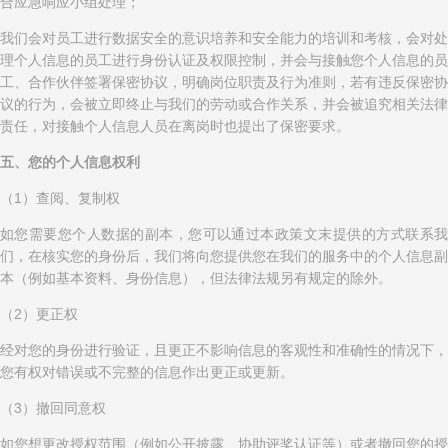
合应急响应小组处理；
我们会对员工进行数据安全的意识培养和安全能力的培训和考核，会对处
理个人信息的员工进行身份认证及权限控制，并会与接触您个人信息的员
工、合作伙伴签署保密协议，明确岗位职责及行为准则，若有违反保密协
议的行为，会被立即终止与我们的劳动或合作关系，并会被追究相关法律
责任，对接触个人信息人员在离岗时也提出了保密要求。
五、您的个人信息权利
（1）查阅、复制权
如您需要您个人数据的副本，您可以通过本政策文末提供的方式联系我
们，在核实您的身份后，我们将向您提供您在我们的服务中的个人信息副
本（例如基本资料、身份信息），但法律法规另有规定的除外。
（2）更正权
经对您的身份进行验证，且更正不影响信息的客观性和准确性的情况下，
您有权对错误或不完整的信息作出更正或更新。
（3）撤回同意权
如您想更改授权范围（例如公开披露、协助评奖认证等）或者撤回您的授