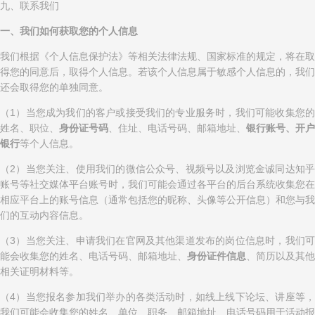
九、联系我们
一、我们如何获取您的个人信息
我们根据《个人信息保护法》等相关法律法规、国家标准的规定，将在取
得您的同意后，取得个人信息。若该个人信息属于敏感个人信息的，我们
还会取得您的单独同意。
（1）当您成为我们的客户或接受我们的专业服务时，我们可能收集您的
姓名、职位、
身份证号码
、住址、电话号码、邮箱地址、
银行账号、开户
银行
等个人信息。
（2）当您关注、使用我们的微信公众号、视频号以及浏览金诚同达知乎
账号等社交媒体平台账号时，我们可能会通过各平台的后台系统收集您在
相应平台上的账号信息（通常包括您的昵称、头像等公开信息）和您与我
们的互动内容信息。
（3）当您关注、申请我们在官网及其他渠道发布的岗位信息时，我们可
能会收集您的姓名、电话号码、邮箱地址、
身份证件信息
、简历以及其他
相关证明材料等。
（4）当您报名参加我们举办的各类活动时，如线上线下论坛、讲座等，
我们可能会收集您的姓名、单位、职务、邮箱地址、电话号码用于活动报