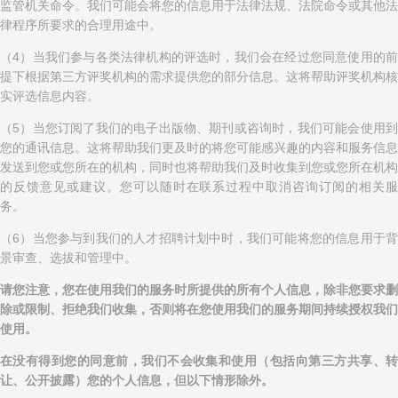
监管机关命令。我们可能会将您的信息用于法律法规、法院命令或其他法
律程序所要求的合理用途中。
（4）当我们参与各类法律机构的评选时，我们会在经过您同意使用的前
提下根据第三方评奖机构的需求提供您的部分信息。这将帮助评奖机构核
实评选信息内容。
（5）当您订阅了我们的电子出版物、期刊或咨询时，我们可能会使用到
您的通讯信息。这将帮助我们更及时的将您可能感兴趣的内容和服务信息
发送到您或您所在的机构，同时也将帮助我们及时收集到您或您所在机构
的反馈意见或建议。您可以随时在联系过程中取消咨询订阅的相关服
务。
（6）当您参与到我们的人才招聘计划中时，我们可能将您的信息用于背
景审查、选拔和管理中。
请您注意，您在使用我们的服务时所提供的所有个人信息，除非您要求删
除或限制、拒绝我们收集，否则将在您使用我们的服务期间持续授权我们
使用。
在没有得到您的同意前，我们不会收集和使用（包括向第三方共享、转
让、公开披露）您的个人信息，但以下情形除外。