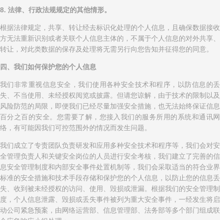
8. 法律、行政法规规定的其他情形。
根据法律规定，共享、转让经去标识化处理的个人信息，且确保数据接收
方无法重新识别或者关联个人信息主体的，不属于个人信息的对外共享、
转让，对此类数据的保存及处理将无需另行向您告知并征得您的同意。
四、我们如何保护您的个人信息
我们非常重视信息安全，我们使用各种安全技术和程序，以防信息的丢
失、不当使用、未经授权阅览或披露。但请您谅解，由于技术的限制以及
风险防范的局限，即便我们已经尽量加强安全措施，也无法始终保证信息
百分之百的安全。您需要了解，您接入我们的服务所用的系统和通讯网
络，有可能因我们可控范围外的情况而发生问题。
我们成立了专责团队负责研发和应用多种安全技术和程序等，我们会对安
全管理负责人和关键安全岗位的人员进行安全考核，我们建立了完善的信
息安全管理制度和内部安全事件处置机制等，我们会采取适当的符合业界
标准的安全措施和技术手段存储和保护您的个人信息，以防止您的信息丢
失、收到被未经授权的访问、使用、毁损或泄漏。根据我们的安全管理制
度，个人信息泄露、毁损或丢失事件被列为重大安全事件，一经发生将启
动公司紧急预案，由网络运营部、信息管理部、法务部等多个部门组成联