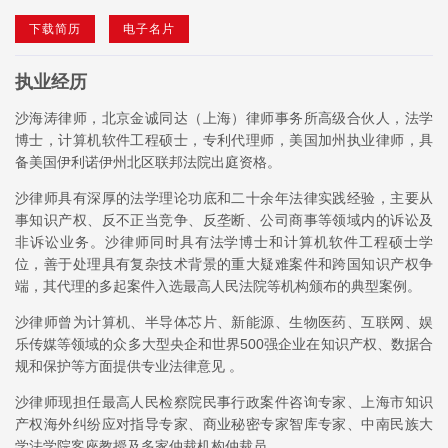
下载简历
电子名片
执业经历
沙海涛律师，北京金诚同达（上海）律师事务所高级合伙人，法学
博士，计算机软件工程硕士，专利代理师，美国加州执业律师，具
备美国伊利诺伊州北区联邦法院出庭资格。
沙律师具有深厚的法学理论功底和二十余年法律实践经验，主要从
事知识产权、反不正当竞争、反垄断、公司商事等领域内的诉讼及
非诉讼业务。沙律师同时具有法学博士和计算机软件工程硕士学
位，善于处理具有复杂技术背景的重大疑难案件和跨国知识产权争
端，其代理的多起案件入选最高人民法院等机构颁布的典型案例。
沙律师曾为计算机、半导体芯片、新能源、生物医药、互联网、娱
乐传媒等领域的众多大型央企和世界500强企业在知识产权、数据合
规和保护等方面提供专业法律意见 。
沙律师现担任最高人民检察院民事行政案件咨询专家、上海市知识
产权海外纠纷应对指导专家、商业秘密专家智库专家、中南民族大
学法学院客座教授及多家仲裁机构仲裁员。