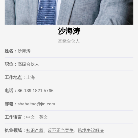
沙海涛
高级合伙人
姓名：
沙海涛
职位：
高级合伙人
工作地点：
上海
电话：
86-139 1821 5766
邮箱：
shahaitao@jtn.com
工作语言：
中文 英文
执业领域：
知识产权
、
反不正当竞争
、
跨境争议解决