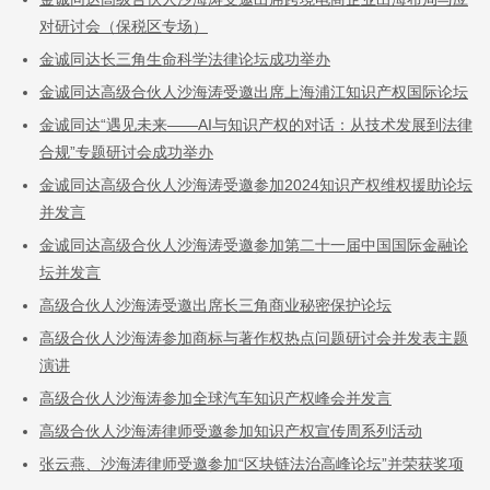
对研讨会（保税区专场）
金诚同达长三角生命科学法律论坛成功举办
金诚同达高级合伙人沙海涛受邀出席上海浦江知识产权国际论坛
金诚同达“遇见未来——AI与知识产权的对话：从技术发展到法律
合规”专题研讨会成功举办
金诚同达高级合伙人沙海涛受邀参加2024知识产权维权援助论坛
并发言
金诚同达高级合伙人沙海涛受邀参加第二十一届中国国际金融论
坛并发言
高级合伙人沙海涛受邀出席长三角商业秘密保护论坛
高级合伙人沙海涛参加商标与著作权热点问题研讨会并发表主题
演讲
高级合伙人沙海涛参加全球汽车知识产权峰会并发言
高级合伙人沙海涛律师受邀参加知识产权宣传周系列活动
张云燕、沙海涛律师受邀参加“区块链法治高峰论坛”并荣获奖项