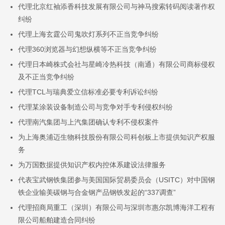
代理北京红袖添香科技发展有限公司与神马搜索转码阅读著作权
纠纷
代理上海玄霆公司鬼吹灯系列不正当竞争纠纷
代理360浏览器与幻想纵横等不正当竞争纠纷
代理日本崎株式会社与星崎冷热科技（南通）有限公司商标侵权
及不正当竞争纠纷
代理TCL与瑞典爱立信标准必要专利诉讼纠纷
代理某涂装设备制造公司与竞争对手专利侵权纠纷
代理南汽集团与上汽集团确认专利不侵权案件
为上海奥浦迈生物科技股份有限公司科创板上市提供知识产权服
务
为万国数据提供知识产权内控体系建设法律服务
代表宝武钢铁集团参与美国国际贸易委员会（USITC）对中国钢
铁企业输美碳钢与合金钢产品钢铁发起的“337调查”
代理招商局重工（深圳）有限公司与深圳市惠尔凯博海洋工程有
限公司船舶建造合同纠纷