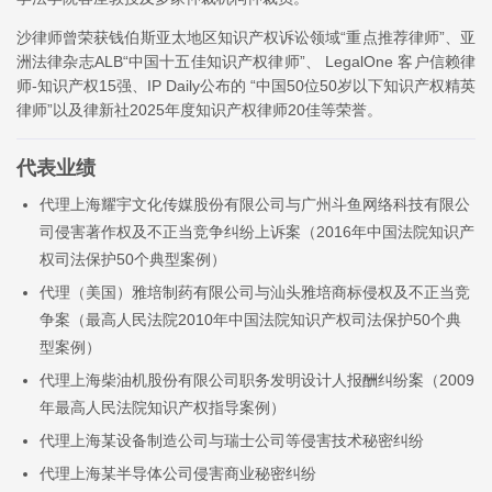
沙律师曾荣获钱伯斯亚太地区知识产权诉讼领域“重点推荐律师”、亚
洲法律杂志ALB“中国十五佳知识产权律师”、 LegalOne 客户信赖律
师-知识产权15强、IP Daily公布的 “中国50位50岁以下知识产权精英
律师”以及律新社2025年度知识产权律师20佳等荣誉。
代表业绩
代理上海耀宇文化传媒股份有限公司与广州斗鱼网络科技有限公
司侵害著作权及不正当竞争纠纷上诉案（2016年中国法院知识产
权司法保护50个典型案例）
代理（美国）雅培制药有限公司与汕头雅培商标侵权及不正当竞
争案（最高人民法院2010年中国法院知识产权司法保护50个典
型案例）
代理上海柴油机股份有限公司职务发明设计人报酬纠纷案（2009
年最高人民法院知识产权指导案例）
代理上海某设备制造公司与瑞士公司等侵害技术秘密纠纷
代理上海某半导体公司侵害商业秘密纠纷