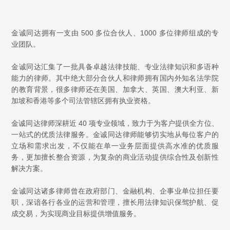
金诚同达拥有一支由 500 多位合伙人、1000 多位律师组成的专
业团队。
金诚同达汇集了一批具备卓越法律技能、专业法律知识和多语种
能力的律师。其中绝大部分合伙人和律师拥有国内外知名法学院
的教育背景，很多律师还在美国、加拿大、英国、澳大利亚、新
加坡和香港等多个司法管辖区拥有执业资格。
金诚同达律师深耕近 40 项专业领域，致力于为客户提供全方位、
一站式的优质法律服务。金诚同达律师能够切实地从每位客户的
立场和需求出发，不仅能在单一业务层面提供高水准的优质服
务，更加擅长整合资源，为复杂的商业活动提供综合性及创新性
解决方案。
金诚同达诸多律师曾在政府部门、金融机构、企事业单位担任要
职，深谙各行各业的运营和管理，擅长用法律知识保驾护航、促
成交易，为实现商业目标提供增值服务。