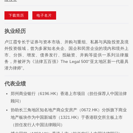
下载简历
电子名片
执业经历
卢江霞专长于证券与资本市场、并购与重组、私募与风险投资及境
外投资领域，曾为多家知名央企、国企和民营企业的境内和境外上
市、分拆、增发、债券发行、投融资、并购等提供一系列法律服
务，并被评为《法律五百强》The Legal 500“亚太地区新一代最具
潜力律师”。
代表业绩
郑州商业银行（6196.HK）香港上市项目（担任保荐人中国法律
顾问）
协助长三角地区知名地产商众安房产（0672.HK）分拆旗下商业
地产板块作为中国新城市（1321.HK）于香港联交所主板上市
（担任发行人中国法律顾问）