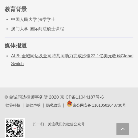
教育背景
中国人民大学 法学学士
澳门大学 国际商法硕士课程
媒体报道
ALB: 金诚同达及亚司特共同助力完成沙钢22.1亿美元收购Global
Switch
© 金诚同达律师事务所 2020
京ICP备11044187号-6
|
|
|
律谷科技
法律声明
隐私政策
京公网安备 11010502048730号
扫一扫，关注我们的微信公众号