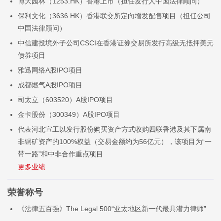
博大园林（1253.HK）香港上市（担任发行人中国法律顾问）
保利文化（3636.HK）香港联交所定向增发配售项目（担任公司
中国法律顾问）
中信建投境外子公司CSCI在香港证券交易所发行高级无抵押美元
债券项目
雅迅网络A股IPO项目
成都燃气A股IPO项目
司太立（603520）A股IPO项目
金卡股份（300349）A股IPO项目
代表河北宣工以发行股份购买资产方式收购四联香港及其下属南
非铜矿资产的100%权益（交易金额约为56亿元），该项目为“一
带一路”和中非合作重点项目
荣誉称号
《法律五百强》The Legal 500“亚太地区新一代最具潜力律师”