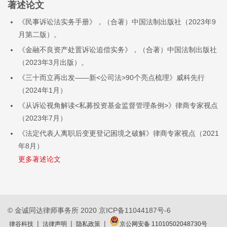
著述论文
《民事诉讼法实务手册》，（合著）中国法制出版社（2023年9
月第二版）。
《金融不良资产处置诉讼追偿实务》，（合著）中国法制出版社
（2023年3月出版）。
《三十而立再出发——新<公司法>90个亮点梳理》威科先行
（2024年1月）
《从诉讼视角解读<私募投资基金监督管理条例>》律商专家视点
（2023年7月）
《法定代表人离职后变更登记困境之破解》律商专家视点（2021
年8月）
© 金诚同达律师事务所 2020
京ICP备11044187号-6
|
|
|
律谷科技
法律声明
隐私政策
京公网安备 11010502048730号