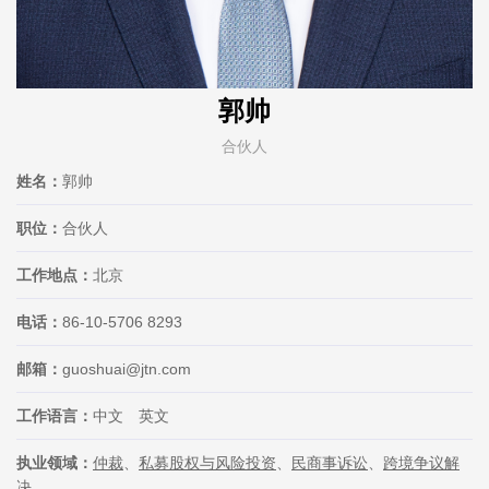
郭帅
合伙人
姓名：
郭帅
职位：
合伙人
工作地点：
北京
电话：
86-10-5706 8293
邮箱：
guoshuai@jtn.com
工作语言：
中文 英文
执业领域：
仲裁
、
私募股权与风险投资
、
民商事诉讼
、
跨境争议解
决