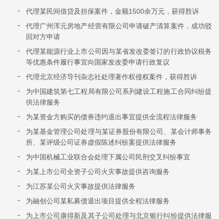
代理某民间借贷及担保案件，金额1500余万元，获得胜诉
代理广州浑元房地产经营有限公司申请破产清算案件，成功驳
回对方申请
代理某能源行业上市公司因与某省发改委签订的行政协议税务
等优惠条件履行事宜向国家发改委申请行政复议
代理北京经济导刊杂志社处理著作权侵权案件，获得胜诉
为中国建筑第七工程局有限公司系列建设工程施工合同纠纷提
供法律服务
为某资金方购买的债券违约退出事宜提供全流程法律服务
为某基金管理公司处理与某证券股份有限公司、某会计师事务
所、某评级公司证券虚假陈述纠纷案提供法律服务
为中国机械工业联合会处理下属公司民刑交叉纠纷事宜
为某上市公司全资子公司火灾事故提供咨询服务
为江苏某公司火灾事故提供法律服务
为融创公司某私募债退出项目提供全程法律服务
为上市公司康得新及其子公司处理与北京银行纠纷提供法律服