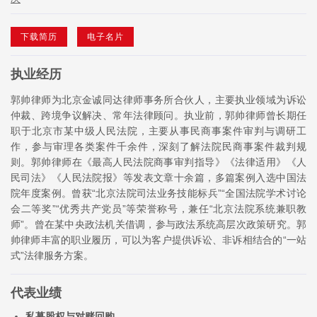
下载简历
电子名片
执业经历
郭帅律师为北京金诚同达律师事务所合伙人，主要执业领域为诉讼
仲裁、跨境争议解决、常年法律顾问。执业前，郭帅律师曾长期任
职于北京市某中级人民法院，主要从事民商事案件审判与调研工
作，参与审理各类案件千余件，深刻了解法院民商事案件裁判规
则。郭帅律师在《最高人民法院商事审判指导》《法律适用》《人
民司法》《人民法院报》等发表文章十余篇，多篇案例入选中国法
院年度案例。曾获“北京法院司法业务技能标兵”“全国法院学术讨论
会二等奖”“优秀共产党员”等荣誉称号，兼任“北京法院系统兼职教
师”。曾在某中央政法机关借调，参与政法系统高层次政策研究。郭
帅律师丰富的职业履历，可以为客户提供诉讼、非诉相结合的“一站
式”法律服务方案。
代表业绩
私募股权与对赌回购