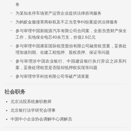
务
为某知名停车场资产运营企业提供法律咨询服务
为蚂蚁金服侵害商标权及不正当竞争纠纷案提供法律服务
参与审理中国新能源汽车有限公司合同案，全面负责财产保全
工作，实地保全电芯40余万支，价值2.6亿元
参与审理中国康富国际租赁股份有限公司融资租赁案，妥善处
理加速到期、在建工程抵押、股权质押、保证等问题
参与审理涉中国农业银行、中国建设银行执行异议之诉系列
案，妥善处理租赁是否阻却抵押权实现等问题
参与审理华孚科技有限公司等破产清算案
社会职务
北京法院系统兼职教师
北京银行法学研究会理事
中国中小企业协会调解中心调解员