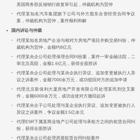
美国商务部反倾销行政复审引起，仲裁机构为贸仲
代理某知名汽车集团旗下公司与外方股东合资经营合同争议
案，仲裁机构为贸仲，案件顺利和解
国内诉讼与仲裁
代理某知名房地产企业与相对方房地产项目并购交易纠纷，仲
裁机构为贸仲，金额约8亿元
代理某央企公司处理保理合同纠纷案，案件一审金融法院，二
审北京高院，金额1.6亿元，获得全面胜诉
代理某央企公司处理与某央企执行异议、追加变更被执行人异
议之诉案件，金额7000余万元，成功驳回对方的追加申请
代理北京新保利大厦房地产开发有限公司处理某民刑交叉案
件，金额6000余万元，成功迫使对方撤回起诉
代理某央企子公司处理与某企业执行异议、追加变更被执行人
异议之诉案件，争议金额3.5亿余元
代理ESR下属某商业地产公司处理与承租方之间的租赁合同纠
纷，获得全面胜诉
代理某央企公司处理房屋租赁合同纠纷案件