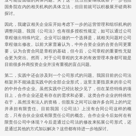
业可能会面临的具体问题。关于这一点当然要继续观察下一步包括
国务院在内的相关机构的具体立法，但目前就可以积极展开磋商和
探讨。
因此，我建议相关企业应开始考虑下一步的运营管理和组织机构的
调整问题。我国《公司法》也有很多授权性规定，如可以通过公司
章程做出特殊约定。企业可以做的一个选择是，就相关问题对公司
章程做出修改。以前大家普遍认为，中外合资企业的合资合同更重
要，认为合资合同是章程的基础，但今后，公司章程的重要性无疑
会更为突出。然而，对于公司章程的文本的有效管理本身都可能是
目前很多外商投资企业并没有重视的盲点问题。
第二，实践中还会涉及到一个公司形式的问题。我国目前的公司法
框架并不能涵盖实践中的全部企业形式，这里主要指原来的非公司
的中外合作企业。虽然实践中已经比较少见了，但在某些特殊的项
目上，合作企业还是有存在的需求和必要。这类合作企业的特殊性
在于，虽然没有法人的资格，但股东之间可以做许多合同上的约定
并承担有限责任。目前我国《公司法》上没有合同公司这样的概
念，只有合伙企业或有限责任公司的概念。合作企业今后如何在有
限责任公司中体现？今后是通过公司法的修改来拓展公司形式，还
是通过其他的方式加以解决？这些都有待进一步地探讨。