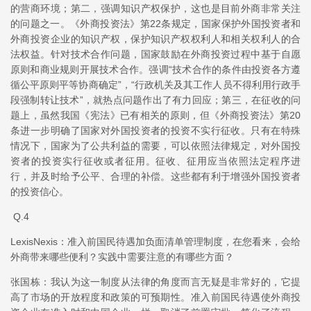
的营商环境；第二，强调知识产权保护，这也是目前外商非常关注
的问题之一。《外商投资法》第22条规定，国家保护外国投资者和
外商投资企业的知识产权，保护知识产权权利人和相关权利人的合
法权益。针对技术合作问题，国家鼓励在外商投资过程中基于自愿
原则和商业规则开展技术合作。强调“技术合作的条件由投资各方遵
循公平原则平等协商确定”，“行政机关及其工作人员不得利用行政手
段强制转让技术”，就热点问题作出了有力回应；第三，在征收的问
题上，虽然我国《宪法》已有相关的原则，但《外商投资法》第20
条进一步明确了国家对外国投资者的投资不实行征收。只有在特殊
情况下，国家为了公共利益的需要，可以依照法律规定，对外国投
资者的投资实行征收或者征用。征收、征用应当依照法定程序进
行，并及时给予公平、合理的补偿。这些都有利于增强外国投资者
的投资信心。
Q.4
LexisNexis：准入前国民待遇加负面清单管理制度，在您看来，会给
外商带来哪些便利？实践中需要注意的有哪些方面？
张国栋：我认为这一制度从法律的角度而言无疑是非常好的，它提
高了市场的开放程度和政策的可预期性。准入前国民待遇使外商投