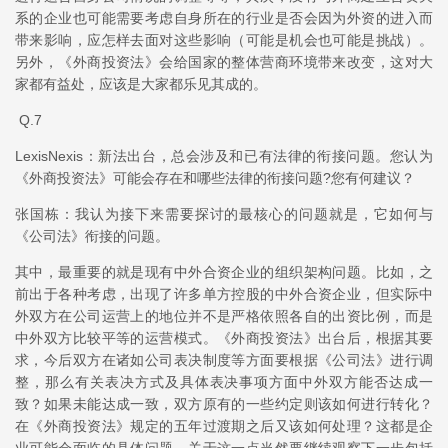
系的企业也可能需要考虑自身所在的行业是否会因为外资的进入而
带来影响，应怎样去面对这些影响（可能是机会也可能是挑战）。
另外，《外商投资法》会给国家的整体营商环境带来改变，这对大
家都有益处，应该是大家都乐见其成的。
Q.7
LexisNexis：新法出台，总会涉及和已有法律的衔接问题。您认为
《外商投资法》可能会存在和哪些法律的衔接问题?您有何建议？
张国栋：我认为接下来需要探讨的最核心的问题就是，它如何与
《公司法》衔接的问题。
其中，最重要的就是现有中外合资企业的组织架构问题。比如，之
前出于各种考虑，出现了许多单方控股的中外合资企业，但实际中
外双方在公司运营上的地位并不是严格依照各自的出资比例，而是
中外双方比较平等的运营模式。《外商投资法》出台后，根据其要
求，今后双方在诸如公司表决制度等方面要根据《公司法》进行调
整，那么有关表决方式及具体表决事项方面中外双方能否达成一
致？如果未能达成一致，双方原有的一些约定则该如何进行转化？
在《外商投资法》规定的五年过渡期之后又该如何处理？这都是企