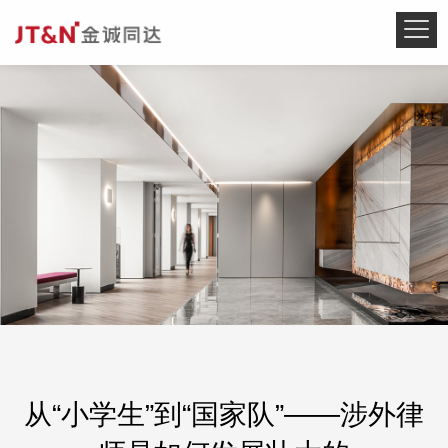
从“小学生”到“国家队”——涉外律