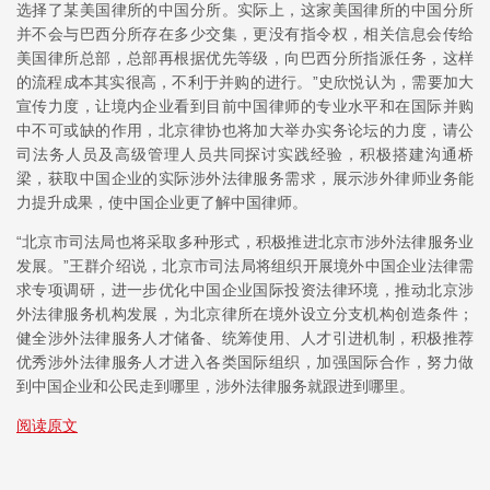
选择了某美国律所的中国分所。实际上，这家美国律所的中国分所
并不会与巴西分所存在多少交集，更没有指令权，相关信息会传给
美国律所总部，总部再根据优先等级，向巴西分所指派任务，这样
的流程成本其实很高，不利于并购的进行。”史欣悦认为，需要加大
宣传力度，让境内企业看到目前中国律师的专业水平和在国际并购
中不可或缺的作用，北京律协也将加大举办实务论坛的力度，请公
司法务人员及高级管理人员共同探讨实践经验，积极搭建沟通桥
梁，获取中国企业的实际涉外法律服务需求，展示涉外律师业务能
力提升成果，使中国企业更了解中国律师。
“北京市司法局也将采取多种形式，积极推进北京市涉外法律服务业
发展。”王群介绍说，北京市司法局将组织开展境外中国企业法律需
求专项调研，进一步优化中国企业国际投资法律环境，推动北京涉
外法律服务机构发展，为北京律所在境外设立分支机构创造条件；
健全涉外法律服务人才储备、统筹使用、人才引进机制，积极推荐
优秀涉外法律服务人才进入各类国际组织，加强国际合作，努力做
到中国企业和公民走到哪里，涉外法律服务就跟进到哪里。
阅读原文