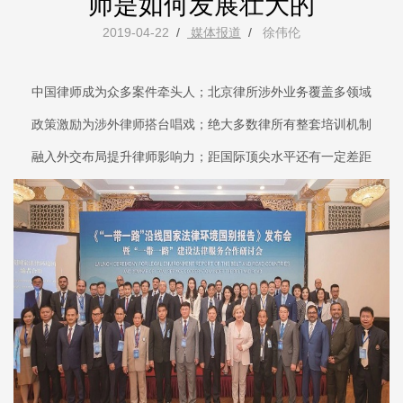
师是如何发展壮大的
2019-04-22
/
媒体报道
/
徐伟伦
中国律师成为众多案件牵头人；北京律所涉外业务覆盖多领域
政策激励为涉外律师搭台唱戏；绝大多数律所有整套培训机制
融入外交布局提升律师影响力；距国际顶尖水平还有一定差距