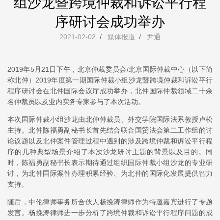
组沙龙暨跨境仲裁和诉讼平行程
序研讨会成功举办
2021-02-02
/
媒体报道
/
尹通
2019年5月21日下午，北京仲裁委员会/北京国际仲裁中心（以下简
称北仲）2019年度第一期国际仲裁小组沙龙暨跨境仲裁和诉讼平行
程序研讨会在北仲国际会议厅成功举办，北仲国际仲裁领域二十余
名仲裁员以及业内实务专家参与了本次活动。
本次国际仲裁小组沙龙由北仲仲裁员、外交学院国际法系教授卢松
主持。北仲陈福勇副秘书长首先结合联合国贸法会第二工作组的讨
论议题以及北仲案件管理过程中遇到的涉及跨境仲裁和诉讼平行程
序的几种典型场景介绍了本次沙龙研讨主题的背景以及目的。同
时，陈福勇副秘书长表示期待通过组织国际仲裁小组沙龙的专业研
讨，为北仲国际案件办理积累经验、为北仲的国际化发展提供智力
支持。
随后，中伦律师事务所合伙人杨挽涛律师作为特邀嘉宾进行了专题
发言。杨挽涛律师进一步分析了跨境仲裁和诉讼平行程序问题的成