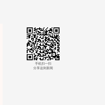
手机扫一扫
分享这则新闻