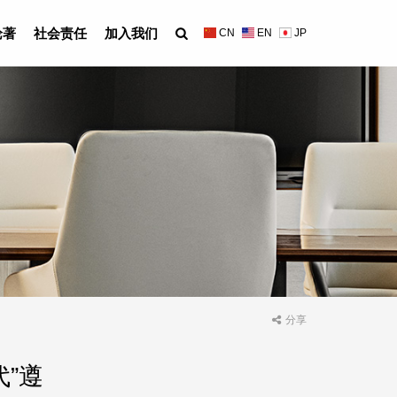
论著
社会责任
加入我们
CN
EN
JP
分享
”遵