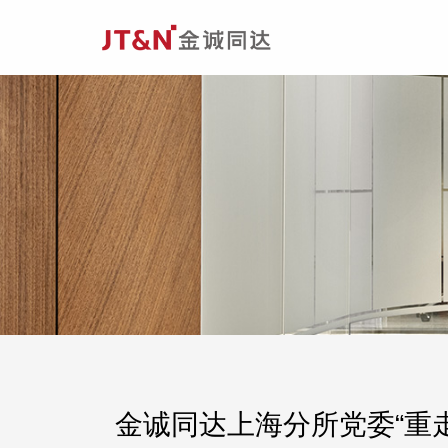
金诚同达上海分所党委“重