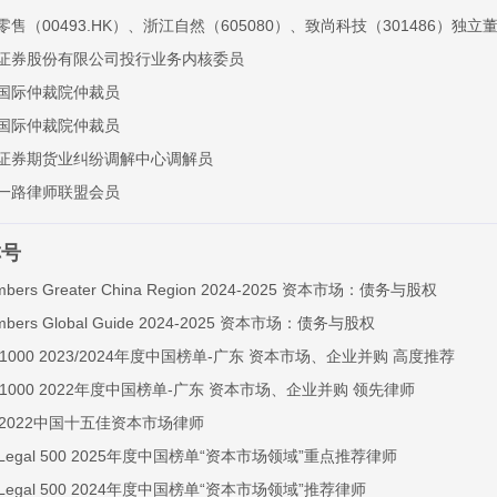
零售（00493.HK）、浙江自然（605080）、致尚科技（301486）独立
证券股份有限公司投行业务内核委员
国际仲裁院仲裁员
国际仲裁院仲裁员
证券期货业纠纷调解中心调解员
一路律师联盟会员
称号
mbers Greater China Region 2024-2025 资本市场：债务与股权
mbers Global Guide 2024-2025 资本市场：债务与股权
R1000 2023/2024年度中国榜单-广东 资本市场、企业并购 高度推荐
LR1000 2022年度中国榜单-广东 资本市场、企业并购 领先律师
B 2022中国十五佳资本市场律师
 Legal 500 2025年度中国榜单“资本市场领域”重点推荐律师
 Legal 500 2024年度中国榜单“资本市场领域”推荐律师