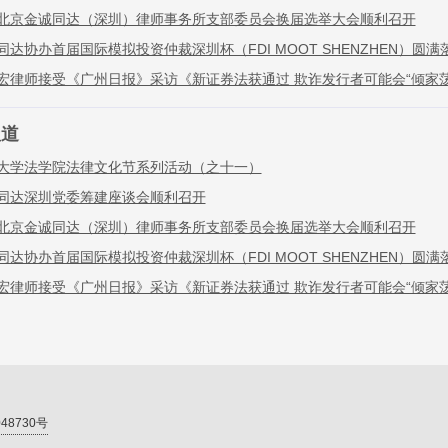
北京金诚同达（深圳）律师事务所支部委员会换届选举大会顺利召开
同达协办首届国际模拟投资仲裁深圳杯（FDI MOOT SHENZHEN）圆满
宏律师接受《广州日报》采访《新证券法获通过 欺诈发行者可能会“倾家荡
报道
大学法学院法律文化节系列活动（之十一）
同达深圳党委筹建座谈会顺利召开
北京金诚同达（深圳）律师事务所支部委员会换届选举大会顺利召开
同达协办首届国际模拟投资仲裁深圳杯（FDI MOOT SHENZHEN）圆满
宏律师接受《广州日报》采访《新证券法获通过 欺诈发行者可能会“倾家荡
48730号