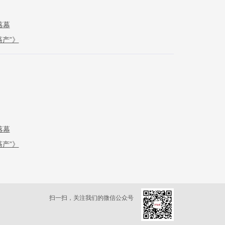
落幕
产”》
落幕
产”》
扫一扫，关注我们的微信公众号