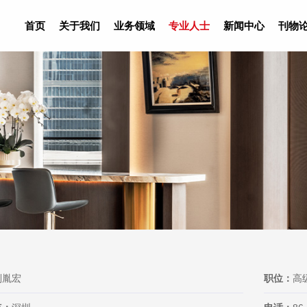
首页
关于我们
业务领域
专业人士
新闻中心
刊物
刘胤宏
职位：
高