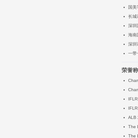
国美
长城
深圳
海南
深圳
一带
荣誉
Cha
Cha
IFL
IF
AL
The
The