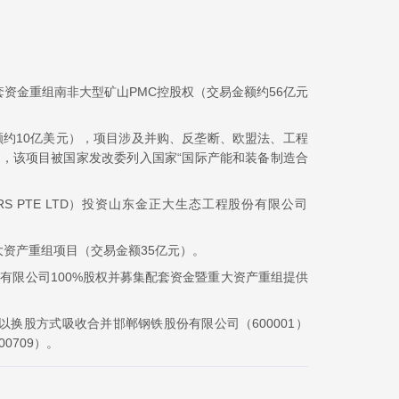
套资金重组南非大型矿山PMC控股权（交易金额约56亿元
约10亿美元），项目涉及并购、反垄断、欧盟法、工程
目，该项目被国家发改委列入国家“国际产能和装备制造合
NERS PTE LTD）投资山东金正大生态工程股份有限公司
大资产重组项目（交易金额35亿元）。
药有限公司100%股权并募集配套资金暨重大资产重组提供
以换股方式吸收合并邯郸钢铁股份有限公司（600001）
0709）。