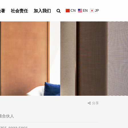
论著
社会责任
加入我们
CN
EN
JP
分享
级合伙人