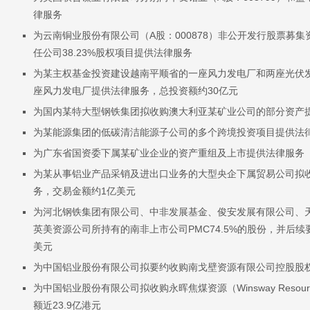
律服务
为云南铜业股份有限公司（A股：000878）非公开发行股票募集
任公司38.23%股权项目提供法律服务
为某主权基金投资建设越南平顺省的一座风力发电厂和两座光伏
座风力发电厂提供法律服务，总投资额约30亿元
为国内某特大型钢铁集团拟收购澳大利亚某矿业公司的部分资产提
为某能源集团的低碳清洁能源子公司的多个跨境投资项目提供法
为广东省国资委下属某矿业企业的资产重组及上市提供法律服务
为某从事铝业产品采销及进出口业务的大型央企下属贸易公司拟
务，交易金额约1亿美元
为河北钢铁集团有限公司、中非发展基金、俊安发展有限公司、
英美资源公司所持有的南非上市公司PMC74.5%的股份，并后续
美元
为中国铝业股份有限公司拟要约收购南戈壁资源有限公司控股股权
为中国铝业股份有限公司拟收购永晖焦煤资源（Winsway Res
额近23.9亿港元