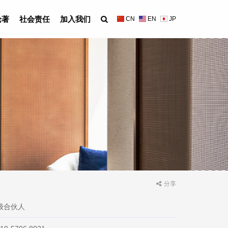
论著
社会责任
加入我们
CN
EN
JP
分享
级合伙人