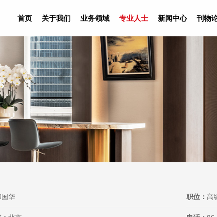
首页
关于我们
业务领域
专业人士
新闻中心
刊物
邬国华
职位：
高