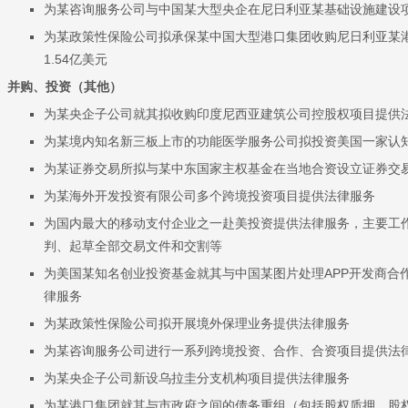
为某咨询服务公司与中国某大型央企在尼日利亚某基础设施建设
为某政策性保险公司拟承保某中国大型港口集团收购尼日利亚某港
1.54亿美元
并购、投资（其他）
为某央企子公司就其拟收购印度尼西亚建筑公司控股权项目提供
为某境内知名新三板上市的功能医学服务公司拟投资美国一家认
为某证券交易所拟与某中东国家主权基金在当地合资设立证券交
为某海外开发投资有限公司多个跨境投资项目提供法律服务
为国内最大的移动支付企业之一赴美投资提供法律服务，主要工
判、起草全部交易文件和交割等
为美国某知名创业投资基金就其与中国某图片处理APP开发商合
律服务
为某政策性保险公司拟开展境外保理业务提供法律服务
为某咨询服务公司进行一系列跨境投资、合作、合资项目提供法
为某央企子公司新设乌拉圭分支机构项目提供法律服务
为某港口集团就其与市政府之间的债务重组（包括股权质押、股