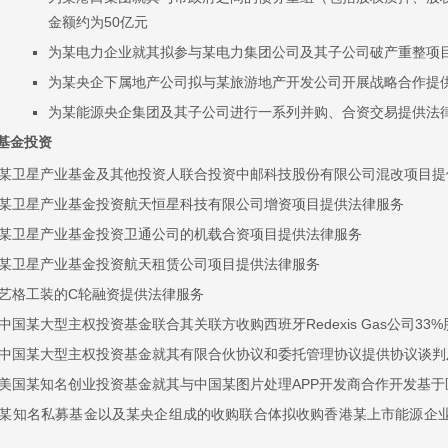
金额约为50亿元
为某电力企业就其拟参与某电力集团公司及其子公司破产重整项
为某央企下属地产公司拟与某旅游地产开发公司开展战略合作提供
为某能源央企集团及其子公司进行一系列并购、合资交易提供法
基金投资
某卫星产业基金及其他投资人联合投资中邮科技股份有限公司混改项目提
某卫星产业基金投资航天恒星科技有限公司增资项目提供法律服务
某卫星产业基金投资卫通公司的机载合资项目提供法律服务
某卫星产业基金投资航天租赁公司项目提供法律服务
艺格工装的C轮融资提供法律服务
中国某大型主权投资基金联合其关联方收购西班牙Redexis Gas公司3
中国某大型主权投资基金就其有限合伙协议和委托管理协议提供协议谈判及
美国某知名创业投资基金就其与中国某图片处理APP开发商合作开发基
某知名私募基金以及某央企组成的收购联合体拟收购香港某上市能源企业