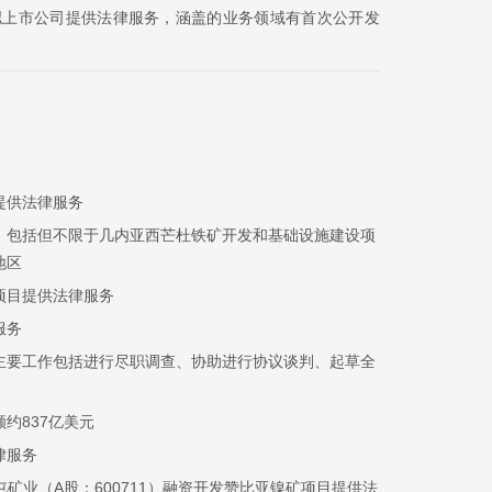
拟上市公司提供法律服务，涵盖的业务领域有首次公开发
提供法律服务
，包括但不限于几内亚西芒杜铁矿开发和基础设施建设项
地区
项目提供法律服务
服务
主要工作包括进行尽职调查、协助进行协议谈判、起草全
约837亿美元
律服务
屯矿业（A股：600711）融资开发赞比亚镍矿项目提供法