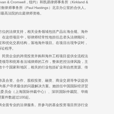
 Cromwell，纽约）和凯易律师事务所（Kirkland &
师事务所（Paul Hastings）北京办公室的合伙人。
邦最高法院的出庭律师资格。
方位的法律支持，相关业务领域包括产品出海合规、海外
。在这些项目中，邬律师经常性地担任总牵头法律顾问，
证和优化交易结构，落地海外项目。在项目出现争议时，
诉讼程序。
、民营企业的跨境投资并购和海外工程项目提供全流程法
责领导和统筹各法域律师的工作，整体把控法律风险，主
数十个国家和地区，相关的行业包括矿业和自然资源、传
涉及合资、合作、股权投资、融资、商业交易等争议提供
为客户寻求最佳的问题解决方案。她担任中国国际经济贸
裁委员会（上海国际仲裁中心）、深圳国际仲裁院、华南
案件数超过100起。
供全面专业的法律服务。所参与的基金投资项目所涉行业
。